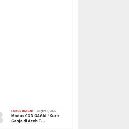
3
FOKUS DAERAH.
August 6, 2026
Modus COD GAGAL! Kurir
Ganja di Aceh T…