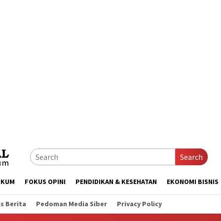
Search
UKUM
FOKUS OPINI
PENDIDIKAN & KESEHATAN
EKONOMI BISNIS
s Berita
Pedoman Media Siber
Privacy Policy