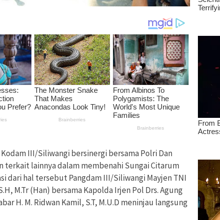
 Kodam III/Siliwangi bersinergi bersama Polri Dan
 terkait lainnya dalam membenahi Sungai Citarum
si dari hal tersebut Pangdam III/Siliwangi Mayjen TNI
.H, M.Tr (Han) bersama Kapolda Irjen Pol Drs. Agung
bar H. M. Ridwan Kamil, S.T, M.U.D meninjau langsung