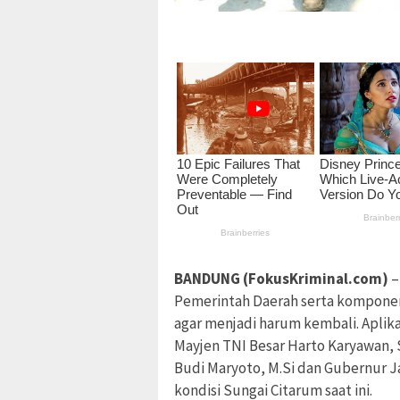
BANDUNG (FokusKriminal.com)
–
Pemerintah Daerah serta komponen
agar menjadi harum kembali. Aplika
Mayjen TNI Besar Harto Karyawan, S
Budi Maryoto, M.Si dan Gubernur Ja
kondisi Sungai Citarum saat ini.