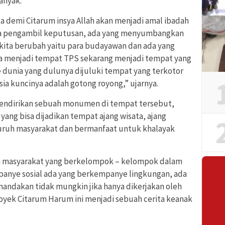
anyak.
a demi Citarum insya Allah akan menjadi amal ibadah
 para pengambil keputusan, ada yang menyumbangkan
ir kita berubah yaitu para budayawan dan ada yang
a menjadi tempat TPS sekarang menjadi tempat yang
e dunia yang dulunya dijuluki tempat yang terkotor
ia kuncinya adalah gotong royong,” ujarnya.
mendirikan sebuah monumen di tempat tersebut,
yang bisa dijadikan tempat ajang wisata, ajang
luruh masyarakat dan bermanfaat untuk khalayak
a masyarakat yang berkelompok – kelompok dalam
anye sosial ada yang berkempanye lingkungan, ada
andakan tidak mungkin jika hanya dikerjakan oleh
proyek Citarum Harum ini menjadi sebuah cerita keanak