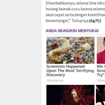
Ditambahkannya, selama lima tahun
hutang keanak cucu karena selama i
akan cepat serta dengan kreatifita
bersemangat,” Tutupnya.
(Ag/Fj)