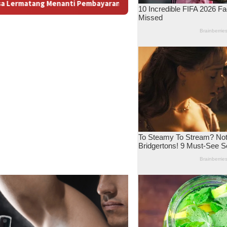
Lahan: Antara Dugaan Konspirasi dan Bayang-Bayang “Makelar B