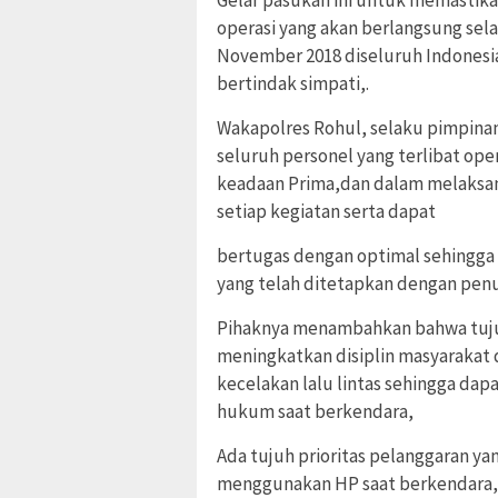
operasi yang akan berlangsung sela
November 2018 diseluruh Indonesi
bertindak simpati,.
Wakapolres Rohul, selaku pimpin
seluruh personel yang terlibat op
keadaan Prima,dan dalam melaksa
setiap kegiatan ‎serta dapat
bertugas dengan optimal sehingga d
yang telah ditetapkan dengan penu
Pihaknya menambahkan bahwa tujua
meningkatkan disiplin masyarakat d
kecelakan lalu lintas sehingga da
hukum saat berkendara,
Ada tujuh prioritas pelanggaran ya
menggunakan HP saat berkendara,‎