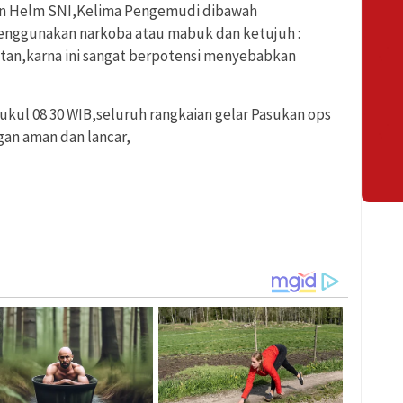
an Helm SNI,Kelima Pengemudi dibawah
nggunakan narkoba atau mabuk dan ketujuh :
tan,karna ini sangat berpotensi menyebabkan
ukul 08 30 WIB,seluruh rangkaian gelar Pasukan ops
an aman dan lancar,