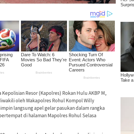
 Kepolisian Resor (Kapolres) Rokan Hulu AKBP M,
diwakili oleh Wakapolres Rohul Kompol Willy
mimpin langsung apel gelar pasukan dalam rangka
bertempat di halaman Mapolres Rohul Selasa