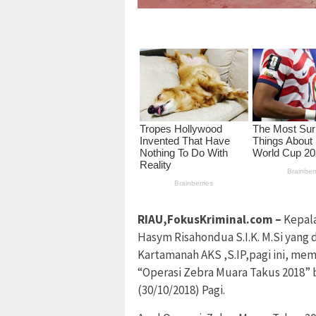
RIAU,FokusKriminal.com –
Kepala
Hasym Risahondua S.I.K. M.Si yang 
Kartamanah AKS ,S.IP,pagi ini, me
“Operasi Zebra Muara Takus 2018” 
(30/10/2018) Pagi.