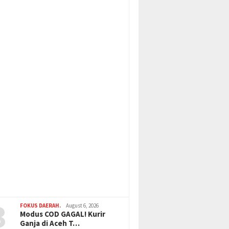
3
FOKUS DAERAH.
August 6, 2026
Modus COD GAGAL! Kurir
Ganja di Aceh T…