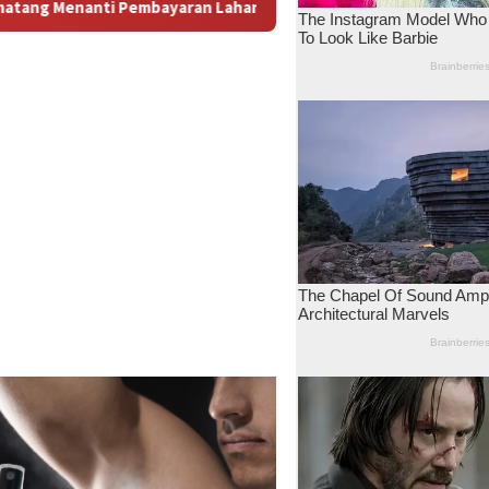
: Antara Dugaan Konspirasi dan Bayang-Bayang “Makelar Berkel