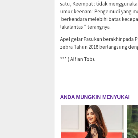
satu, Keempat : tidak menggunak
umur,keenam : Pengemudi yang me
berkendara melebihi batas kecepa
lakalantas ” terangnya.
Apel gelar Pasukan berakhir pada P
zebra Tahun 2018 berlangsung deng
*** ( Alfian Tob).