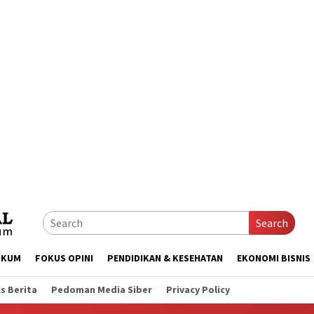
Search
UKUM
FOKUS OPINI
PENDIDIKAN & KESEHATAN
EKONOMI BISNIS
s Berita
Pedoman Media Siber
Privacy Policy