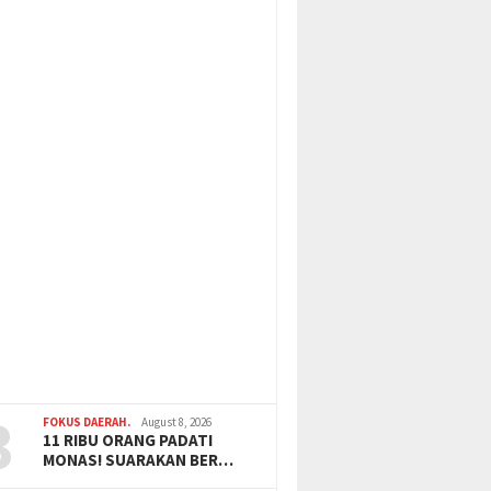
3
FOKUS DAERAH.
August 8, 2026
11 RIBU ORANG PADATI
MONAS! SUARAKAN BER…