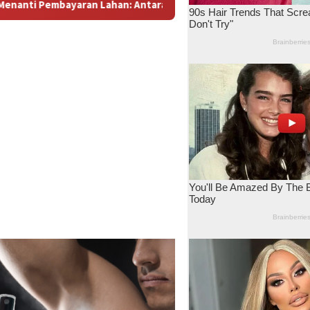
ra Dugaan Konspirasi dan Bayang-Bayang “Makelar Berkelas” di