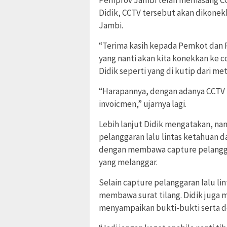
Didik, CCTV tersebut akan dikone
Jambi.
“Terima kasih kepada Pemkot dan
yang nanti akan kita konekkan ke 
Didik seperti yang di kutip dari me
“Harapannya, dengan adanya CCTV it
invoicmen,” ujarnya lagi.
Lebih lanjut Didik mengatakan, na
pelanggaran lalu lintas ketahuan d
dengan membawa capture pelanggar
yang melanggar.
Selain capture pelanggaran lalu li
membawa surat tilang. Didik juga 
menyampaikan bukti-bukti serta de