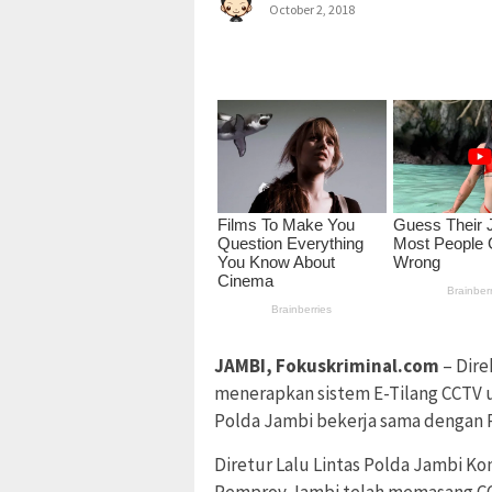
October 2, 2018
JAMBI, Fokuskriminal.com
– Dire
menerapkan sistem E-Tilang CCTV unt
Polda Jambi bekerja sama dengan
Diretur Lalu Lintas Polda Jambi 
Pemprov Jambi telah memasang CCTV