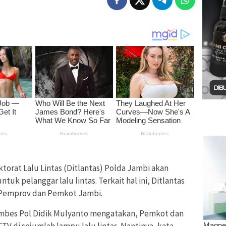
ktorat Lalu Lintas (Ditlantas) Polda Jambi akan
uk pelanggar lalu lintas. Terkait hal ini, Ditlantas
 Pemprov dan Pemkot Jambi.
Kombes Pol Didik Mulyanto mengatakan, Pemkot dan
 di sejumlah lampu lalu lintas. Nantinya, kata