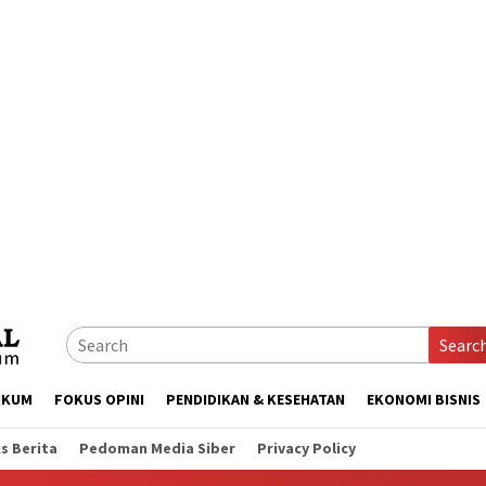
Searc
UKUM
FOKUS OPINI
PENDIDIKAN & KESEHATAN
EKONOMI BISNIS
s Berita
Pedoman Media Siber
Privacy Policy