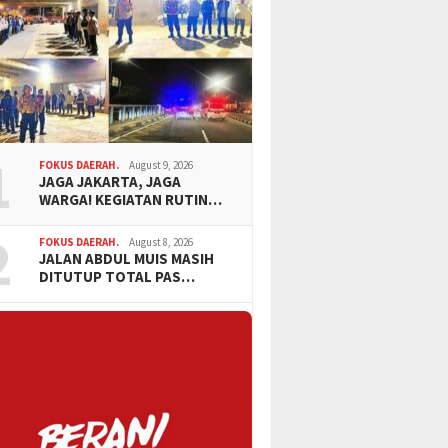
1
FOKUS DAERAH.
August 9, 2026
JAGA JAKARTA, JAGA
WARGA! KEGIATAN RUTIN…
2
FOKUS DAERAH.
August 8, 2026
JALAN ABDUL MUIS MASIH
DITUTUP TOTAL PAS…