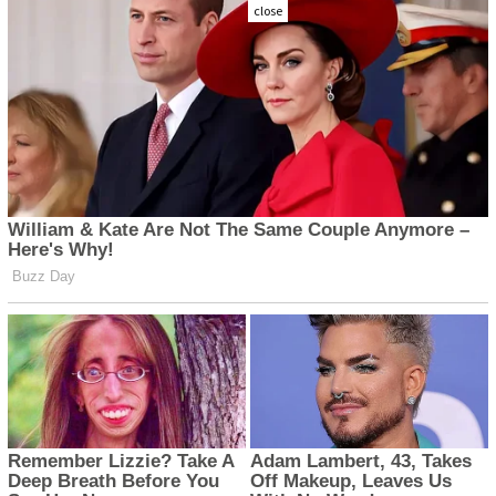
close