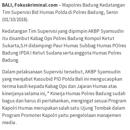
BALI, Fokuskriminal.com
– Mapolres Badung Kedatangan
Tim Supervisi Bid Humas Polda di Polres Badung, Senin
(01/10/2018).
Kedatangan Tim Supervisi yang dipimpin AKBP Syamsudin
itu disambut Kabag Ops Polres Badung Kompol Ketut
Sukarta,S.H didampingi Paur Humas Subbag Humas POlres
Badung IPDA I Ketut Sudana serta anggota Humas Polres
Badung.
Dalam pelaksanaan Supervisi tersebut, AKBP Syamsudin
yang menjabat Kassubid PID Polda Bali ini mengucaopkan
terima kasih kepada Kabag Ops dan Jajaran Humas atas
kinerjanya selama ini, “ Kinerja Humas Polres Badung sudah
bagus dan harus di pertahankan, mengingat sesuai Program
Kapolri Humas merupakan salah satu Ujung Tombak dalam
Program Promoter Kapolri yaitu pengelolaan manajemen
media .