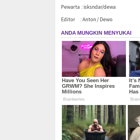
Pewarta : isksndar/dewa
Editor : Anton / Dewo