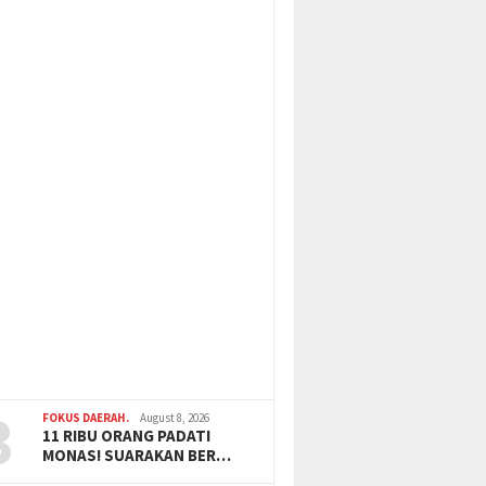
3
FOKUS DAERAH.
August 8, 2026
11 RIBU ORANG PADATI
MONAS! SUARAKAN BER…