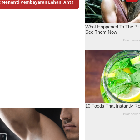
a Dugaan Konspirasi dan Bayang-Bayang “Makelar Berkelas” di T