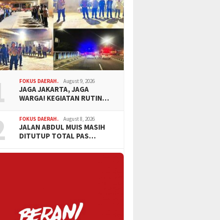
1
FOKUS DAERAH.
August 9, 2026
JAGA JAKARTA, JAGA
WARGA! KEGIATAN RUTIN…
2
FOKUS DAERAH.
August 8, 2026
JALAN ABDUL MUIS MASIH
DITUTUP TOTAL PAS…