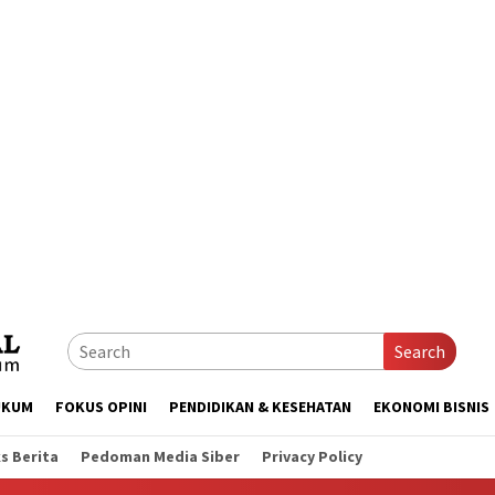
Search
UKUM
FOKUS OPINI
PENDIDIKAN & KESEHATAN
EKONOMI BISNIS
s Berita
Pedoman Media Siber
Privacy Policy