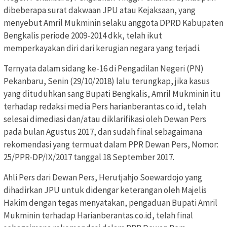
dibeberapa surat dakwaan JPU atau Kejaksaan, yang
menyebut Amril Mukminin selaku anggota DPRD Kabupaten
Bengkalis periode 2009-2014 dkk, telah ikut
memperkayakan diri dari kerugian negara yang terjadi.
Ternyata dalam sidang ke-16 di Pengadilan Negeri (PN)
Pekanbaru, Senin (29/10/2018) lalu terungkap, jika kasus
yang dituduhkan sang Bupati Bengkalis, Amril Mukminin itu
terhadap redaksi media Pers harianberantas.co.id, telah
selesai dimediasi dan/atau diklarifikasi oleh Dewan Pers
pada bulan Agustus 2017, dan sudah final sebagaimana
rekomendasi yang termuat dalam PPR Dewan Pers, Nomor:
25/PPR-DP/IX/2017 tanggal 18 September 2017.
Ahli Pers dari Dewan Pers, Herutjahjo Soewardojo yang
dihadirkan JPU untuk didengar keterangan oleh Majelis
Hakim dengan tegas menyatakan, pengaduan Bupati Amril
Mukminin terhadap Harianberantas.co.id, telah final