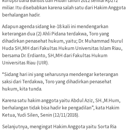
korupsi dana Bansos dan Hibah tahun 2012 senilai Rp272
miliar. Itu disebabkan karena salah satu dari Hakim Anggota
berhalangan hadir.
Adapun agenda sidang ke-18 kali ini mendengarkan
keterangan dua (2) Ahli Pidana terdakwa, Toro yang
dihadirkan penasehat hukum, yaitu; Dr. Muhammad Nurul
Huda SH,MH dari Fakultas Hukum Universitas Islam Riau,
bersama Dr. Erdianto, SH,MH dari Fakultas Hukum
Universitas Riau (UIR).
“Sidang hari ini yang seharusnya mendengar keterangan
saksi dari Terdakwa, Toro yang dihadirkan penasehat
hukum, kita tunda.
Karena satu hakim anggota yaitu Abdul Aziz, SH.,M.Hum,
berhalangan tidak bisa hadir ke pengadilan”, kata Hakim
Ketua, Yudi Silen, Senin (12/11/2018).
Selanjutnya, mengingat Hakim Anggota yaitu Sorta Ria