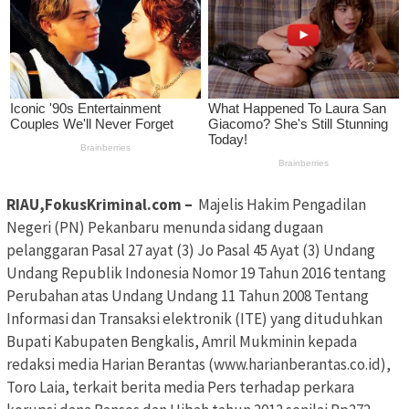
RIAU,FokusKriminal.com –
Majelis Hakim Pengadilan
Negeri (PN) Pekanbaru menunda sidang dugaan
pelanggaran Pasal 27 ayat (3) Jo Pasal 45 Ayat (3) Undang
Undang Republik Indonesia Nomor 19 Tahun 2016 tentang
Perubahan atas Undang Undang 11 Tahun 2008 Tentang
Informasi dan Transaksi elektronik (ITE) yang dituduhkan
Bupati Kabupaten Bengkalis, Amril Mukminin kepada
redaksi media Harian Berantas (www.harianberantas.co.id),
Toro Laia, terkait berita media Pers terhadap perkara