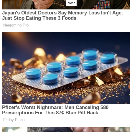
close