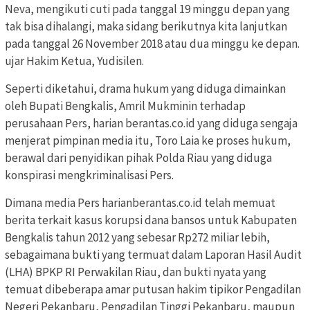
Neva, mengikuti cuti pada tanggal 19 minggu depan yang
tak bisa dihalangi, maka sidang berikutnya kita lanjutkan
pada tanggal 26 November 2018 atau dua minggu ke depan.
ujar Hakim Ketua, Yudisilen.
Seperti diketahui, drama hukum yang diduga dimainkan
oleh Bupati Bengkalis, Amril Mukminin terhadap
perusahaan Pers, harian berantas.co.id yang diduga sengaja
menjerat pimpinan media itu, Toro Laia ke proses hukum,
berawal dari penyidikan pihak Polda Riau yang diduga
konspirasi mengkriminalisasi Pers.
Dimana media Pers harianberantas.co.id telah memuat
berita terkait kasus korupsi dana bansos untuk Kabupaten
Bengkalis tahun 2012 yang sebesar Rp272 miliar lebih,
sebagaimana bukti yang termuat dalam Laporan Hasil Audit
(LHA) BPKP RI Perwakilan Riau, dan bukti nyata yang
temuat dibeberapa amar putusan hakim tipikor Pengadilan
Negeri Pekanbaru, Pengadilan Tinggi Pekanbaru, maupun