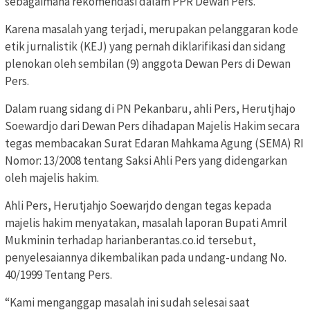
sebagaimana rekomendasi dalam PPR Dewan Pers.
Karena masalah yang terjadi, merupakan pelanggaran kode
etik jurnalistik (KEJ) yang pernah diklarifikasi dan sidang
plenokan oleh sembilan (9) anggota Dewan Pers di Dewan
Pers.
Dalam ruang sidang di PN Pekanbaru, ahli Pers, Herutjhajo
Soewardjo dari Dewan Pers dihadapan Majelis Hakim secara
tegas membacakan Surat Edaran Mahkama Agung (SEMA) RI
Nomor: 13/2008 tentang Saksi Ahli Pers yang didengarkan
oleh majelis hakim.
Ahli Pers, Herutjahjo Soewarjdo dengan tegas kepada
majelis hakim menyatakan, masalah laporan Bupati Amril
Mukminin terhadap harianberantas.co.id tersebut,
penyelesaiannya dikembalikan pada undang-undang No.
40/1999 Tentang Pers.
“Kami menganggap masalah ini sudah selesai saat