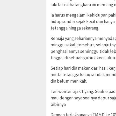
laki laki sebatangkara ini memang 
Ia harus mengalami kehidupan pahit
hidup sendiri sejak kecil dan hany
tetangga hingga sekarang.
Remaja yang sehariannya menyadap 
minggu sekali tersebut, selanjutnya
penghasilannya seminggu tidak lebih
tinggal di sebuah gubuk kecil uku
Setiap hari dia makan dari hasil ke
minta tetangga kalau ia tidak men
dia belum menikah.
Ten wenten ajak tiyang. Soalne pao
mau dengan saya soalnya dapur saja
bibirnya.
Dengan terlaksananya TMMD ke 103