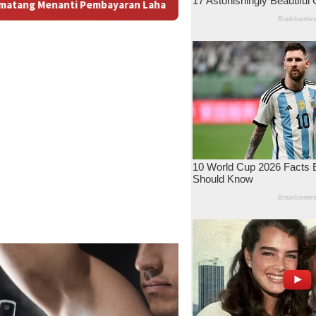
n: Antara Dugaan Konspirasi dan Bayang-Bayang “Makelar Berke