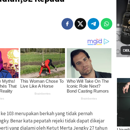
e 103 merupakan berkah yang tidak pernah
gky. Benar kata pepatah rejeki tidak dapat dikejar
perti yang dialami oleh Ketut Merta Jengky 27 tahun