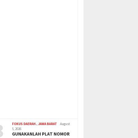
3
FOKUS DAERAH.
,
JAWA BARAT
August
5, 2026
GUNAKANLAH PLAT NOMOR