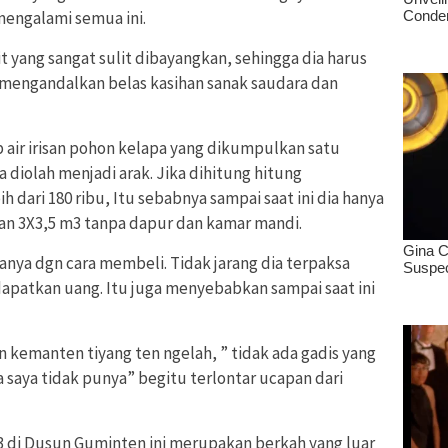
mengalami semua ini.
 yang sangat sulit dibayangkan, sehingga dia harus
a mengandalkan belas kasihan sanak saudara dan
air irisan pohon kelapa yang dikumpulkan satu
 diolah menjadi arak. Jika dihitung hitung
 dari 180 ribu, Itu sebabnya sampai saat ini dia hanya
ran 3X3,5 m3 tanpa dapur dan kamar mandi.
rjanya dgn cara membeli. Tidak jarang dia terpaksa
dapatkan uang. Itu juga menyebabkan sampai saat ini
n kemanten tiyang ten ngelah, ” tidak ada gadis yang
 saya tidak punya” begitu terlontar ucapan dari
 di Dusun Guminten ini merupakan berkah yang luar