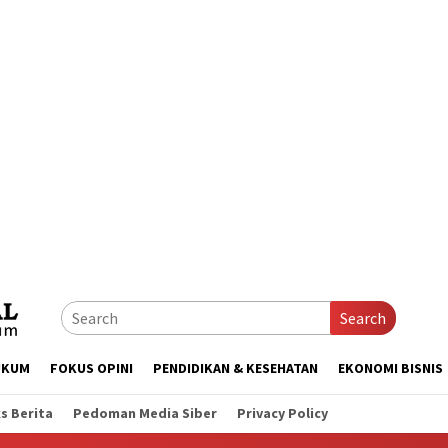
Search
UKUM
FOKUS OPINI
PENDIDIKAN & KESEHATAN
EKONOMI BISNIS
s Berita
Pedoman Media Siber
Privacy Policy