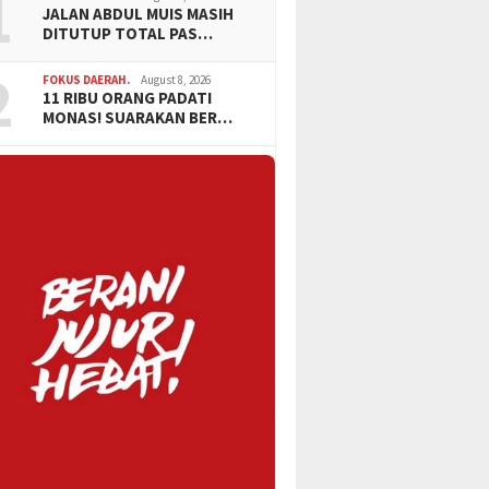
1
JALAN ABDUL MUIS MASIH
DITUTUP TOTAL PAS…
2
FOKUS DAERAH.
August 8, 2026
11 RIBU ORANG PADATI
MONAS! SUARAKAN BER…