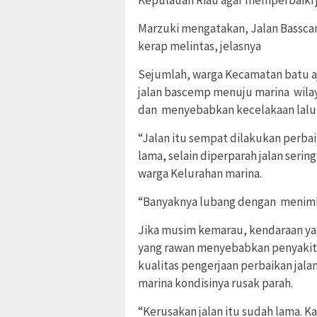
Marzuki mengatakan, Jalan Bassca
kerap melintas, jelasnya
Sejumlah, warga Kecamatan batu a
jalan bascemp menuju marina wila
dan menyebabkan kecelakaan lalu l
“Jalan itu sempat dilakukan perbai
lama, selain diperparah jalan serin
warga Kelurahan marina.
“Banyaknya lubang dengan menimbu
Jika musim kemarau, kendaraan ya
yang rawan menyebabkan penyakit i
kualitas pengerjaan perbaikan jal
marina kondisinya rusak parah.
“Kerusakan jalan itu sudah lama. Ka