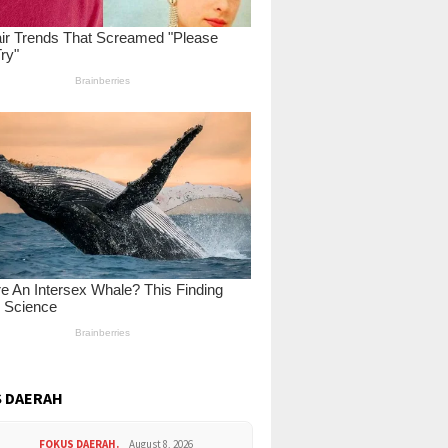
 DAERAH
FOKUS DAERAH.
August 8, 2026