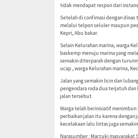
tidak mendapat respon dari instans
Setelah di confimasi dengan dinas 
melalui telpon seluler maupun pes
Kepri, Abu bakar.
Selain Kelurahan marina, warga Kel
baskemp menuju marina yang melalui
semakin diterparah dengan turunnya
ucap , warga Kelurahan marina, Kec
Jalan yang semakin licin dan luba
pengendara roda dua terjatuh dan 
jalan tersebut.
Warga telah berinisiatif menimbun
perbaikan jalan itu karena dengan 
kecelakaan lalu lintas juga semakin
Narasumber : Marzuki masyarakat