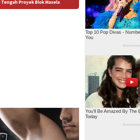
Bupati Tanimbar Ricky Jauwerissa Tegaskan Berpihak unt