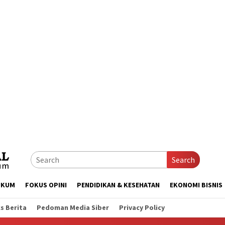
Search
UKUM
FOKUS OPINI
PENDIDIKAN & KESEHATAN
EKONOMI BISNIS
s Berita
Pedoman Media Siber
Privacy Policy