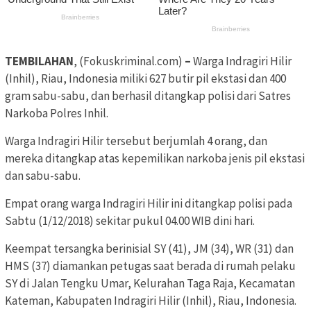
TEMBILAHAN
, (Fokuskriminal.com)
–
Warga Indragiri Hilir
(Inhil), Riau, Indonesia miliki 627 butir pil ekstasi dan 400
gram sabu-sabu, dan berhasil ditangkap polisi dari Satres
Narkoba Polres Inhil.
Warga Indragiri Hilir tersebut berjumlah 4 orang, dan
mereka ditangkap atas kepemilikan narkoba jenis pil ekstasi
dan sabu-sabu.
Empat orang warga Indragiri Hilir ini ditangkap polisi pada
Sabtu (1/12/2018) sekitar pukul 04.00 WIB dini hari.
Keempat tersangka berinisial SY (41), JM (34), WR (31) dan
HMS (37) diamankan petugas saat berada di rumah pelaku
SY di Jalan Tengku Umar, Kelurahan Taga Raja, Kecamatan
Kateman, Kabupaten Indragiri Hilir (Inhil), Riau, Indonesia.