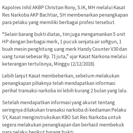
Kapolres Inhil AKBP Christian Rony, S.IK, MH melalui Kasat
Res Narkoba AKP Bachtiar, SH membenarkan penangkapan
para pelaku yang memiliki berbagai profesi tersebut.
“Selain barang bukti diatas, tim juga mengamankan 5 unit
HP dengan berbagai merk, 1 pucuk senjata air softgun, 1
buah mesin penghitung uang merk Handy Counter V30 dan
uang tunai sebesar Rp. 71 juta,” ujar Kasat Narkona melalui
keterangan tertulisnya, Minggu (2/12/2018).
Lebih lanjut Kasat membeberkan, sebelum melakukan
penangkapan pihaknya telah mendapatkan informasi
perihal transaksi narkoba ini lebih kurang 2 bulan yang lalu.
Setelah mendapatkan informasi yang akurat tentang
seringnya dilakukan transaksi narkoba di kediaman Pelaku
SY, Kasat menginstruksikan KBO Sat Res Narkoba untuk
segera melakukan penangkapan dan berhasil membekuk
para pelaku berikut barang bukti.