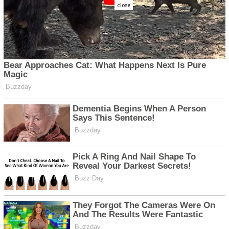
close