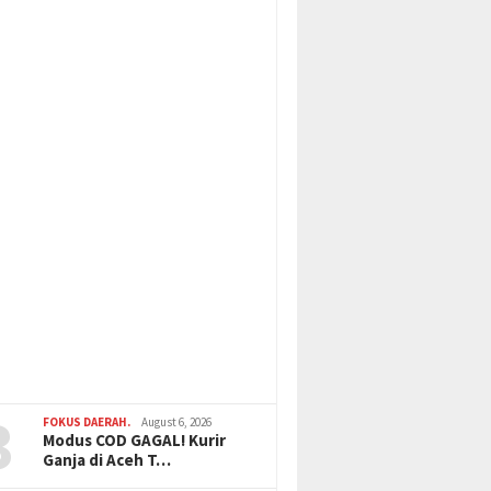
3
FOKUS DAERAH.
August 6, 2026
Modus COD GAGAL! Kurir
Ganja di Aceh T…