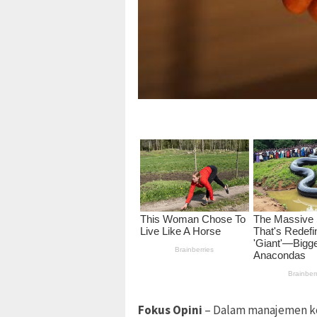
Fokus Opini
– Dalam manajemen ko