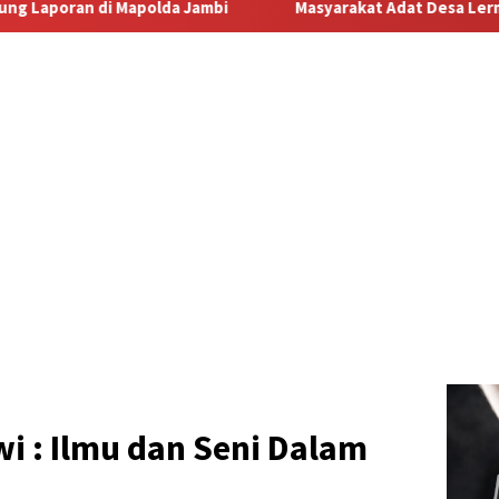
Masyarakat Adat Desa Lermatang Menanti Pembayaran Laha
i : Ilmu dan Seni Dalam