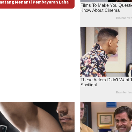
n: Antara Dugaan Konspirasi dan Bayang-Bayang “Makelar Berke