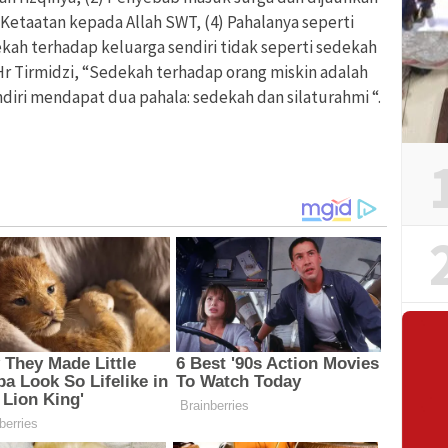
Ketaatan kepada Allah SWT, (4) Pahalanya seperti
ah terhadap keluarga sendiri tidak seperti sedekah
Hr Tirmidzi, “Sedekah terhadap orang miskin adalah
diri mendapat dua pahala: sedekah dan silaturahmi “.