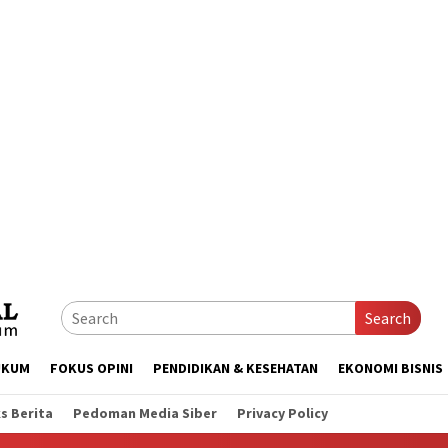
Search
UKUM
FOKUS OPINI
PENDIDIKAN & KESEHATAN
EKONOMI BISNIS
s Berita
Pedoman Media Siber
Privacy Policy