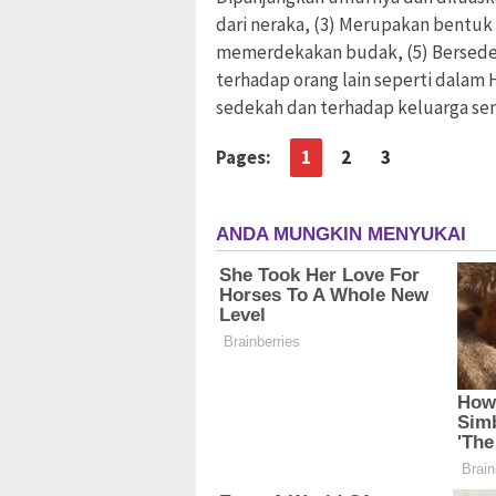
dari neraka, (3) Merupakan bentuk 
memerdekakan budak, (5) Bersedek
terhadap orang lain seperti dalam 
sedekah dan terhadap keluarga sen
Pages:
1
2
3