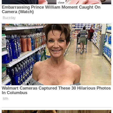
close