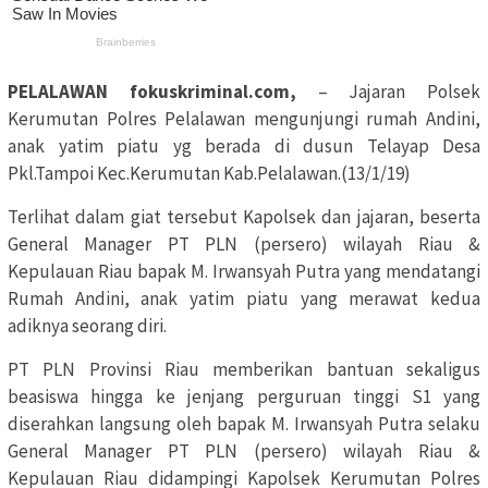
PELALAWAN fokuskriminal.com,
– Jajaran Polsek
Kerumutan Polres Pelalawan mengunjungi rumah Andini,
anak yatim piatu yg berada di dusun Telayap Desa
Pkl.Tampoi Kec.Kerumutan Kab.Pelalawan.(13/1/19)
Terlihat dalam giat tersebut Kapolsek dan jajaran, beserta
General Manager PT PLN (persero) wilayah Riau &
Kepulauan Riau bapak M. Irwansyah Putra yang mendatangi
Rumah Andini, anak yatim piatu yang merawat kedua
adiknya seorang diri.
PT PLN Provinsi Riau memberikan bantuan sekaligus
beasiswa hingga ke jenjang perguruan tinggi S1 yang
diserahkan langsung oleh bapak M. Irwansyah Putra selaku
General Manager PT PLN (persero) wilayah Riau &
Kepulauan Riau didampingi Kapolsek Kerumutan Polres