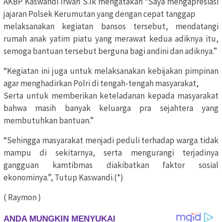
AKBP Kaswandi Irwan S.Ik mengatakan “Saya mengapresiasi
jajaran Polsek Kerumutan yang dengan cepat tanggap
melaksanakan kegiatan bansos tersebut, mendatangi
rumah anak yatim piatu yang merawat kedua adiknya itu,
semoga bantuan tersebut berguna bagi andini dan adiknya.”
“Kegiatan ini juga untuk melaksanakan kebijakan pimpinan
agar menghadirkan Polri di tengah-tengah masyarakat,
Serta untuk memberikan keteladanan kepada masyarakat
bahwa masih banyak keluarga pra sejahtera yang
membutuhkan bantuan.”
“Sehingga masyarakat menjadi peduli terhadap warga tidak
mampu di sekitarnya, serta mengurangi terjadinya
gangguan kamtibmas diakibatkan faktor sosial
ekonominya.”, Tutup Kaswandi.(*)
( Raymon )