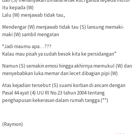
itu kepada (W)
Lalu (W) menjawab tidak tau,
Mendengar (W) menjawab tidak tau (S) lansung memaki-
maki (W) sambil mengatan
“Jadi maumu apa…???
Kalau mau pisah ya sudah besok kita ke persidangan”
Namun (S) semakin emosi hingga akhirnya memukul (W) dan
menyebabkan luka memar dan lecet dibagian pipi (W)
Atas kejadian tersebut (S) suami korban di ancam dengan
Pasal 44 ayat (4) UU RI No.23 tahun 2004 tentang
penghapusan kekerasan dalam rumah tangga.(**)
(Raymon)