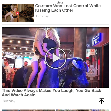
close