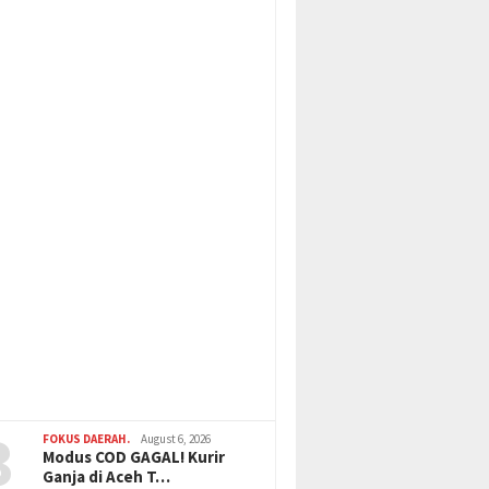
3
FOKUS DAERAH.
August 6, 2026
Modus COD GAGAL! Kurir
Ganja di Aceh T…