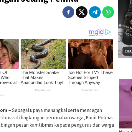
com –
Sebagai upaya menangkal serta mencegah
ibmas di lingkungan perumahan warga, Kanit Polmas
mbingan pesan kamtibmas kepada pengurus dan warga