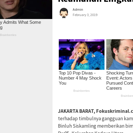
Admin
February 3, 2019
JAKARTA BARAT, Fokuskriminal.
terhadap timbulnya gangguan kamt
Binluh Siskamling memberikan bi