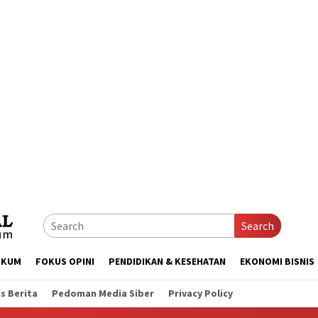
Search
UKUM
FOKUS OPINI
PENDIDIKAN & KESEHATAN
EKONOMI BISNIS
s Berita
Pedoman Media Siber
Privacy Policy