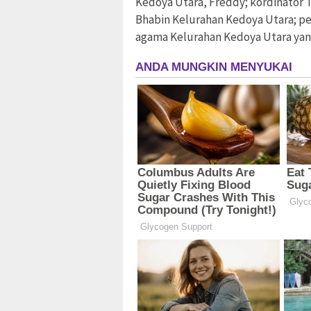
Kedoya Utara, Freddy; kordinator T
Bhabin Kelurahan Kedoya Utara; p
agama Kelurahan Kedoya Utara yang