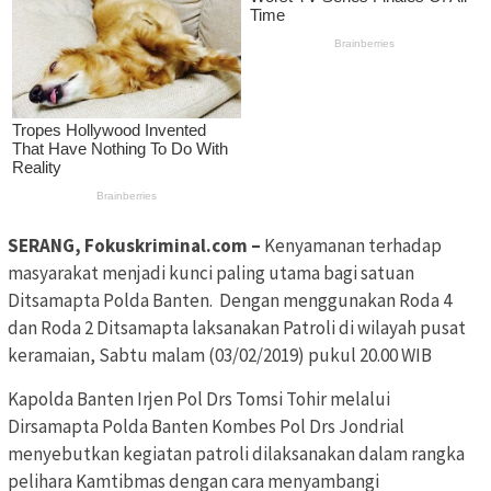
SERANG, Fokuskriminal.com –
Kenyamanan terhadap
masyarakat menjadi kunci paling utama bagi satuan
Ditsamapta Polda Banten. Dengan menggunakan Roda 4
dan Roda 2 Ditsamapta laksanakan Patroli di wilayah pusat
keramaian, Sabtu malam (03/02/2019) pukul 20.00 WIB
Kapolda Banten Irjen Pol Drs Tomsi Tohir melalui
Dirsamapta Polda Banten Kombes Pol Drs Jondrial
menyebutkan kegiatan patroli dilaksanakan dalam rangka
pelihara Kamtibmas dengan cara menyambangi