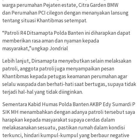
warga perumahan Pejaten estate, Citra Garden BMW
dan Perumahan PCI cilegon dengan menanyakan lansung
tentang situasi Khantibmas setempat.
“Patroli R4 Ditsamapta Polda Banten ini diharapkan dapat
memberikan rasa aman dan nyaman kepada
masyarakat,”ungkap Jondrial
Lebih lanjut, Dirsamapta menyebutkan selain melaksakan
patroli, anggota patroli juga menyampaikan pesan
Khantibmas kepada petugas keamanan perumahan agar
selalu waspada dan berhati-hati saat bertugas, supaya tidak
terjadi hal-hal yang tidak diinginkan.
Sementara Kabid Humas Polda Banten AKBP Edy Sumardi P
SIK MH menambahkan dengan adanya patroli tersebut saya
harapkan kepada masyarakat supaya cerdas dalam
melakasanakan sesuatu, pastikan rumah dalam kondisi
terkunci, hindari kumpul-kumpul yang berbaur negative