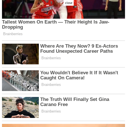
close