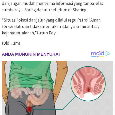
dan jangan mudah menerima informasi yang tanpa jelas
sumbernya. Saring dahulu sebelum di Sharing.
“Situasi lokasi dan jalur yang dilalui regu Patroli Aman
terkendali dan tidak ditemukan adanya kriminalitas /
kejahatan jalanan,”tutup Edy.
(BidHum)