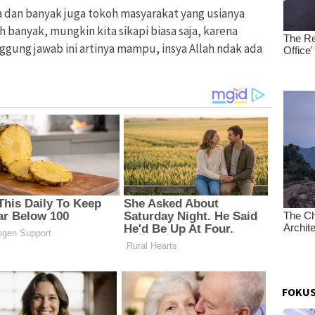
a dan banyak juga tokoh masyarakat yang usianya
 banyak, mungkin kita sikapi biasa saja, karena
gung jawab ini artinya mampu, insya Allah ndak ada
FOKUS