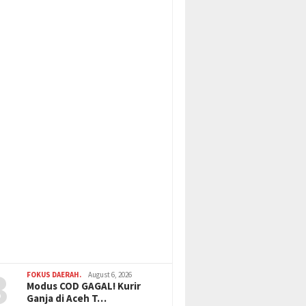
3
FOKUS DAERAH.
August 6, 2026
Modus COD GAGAL! Kurir
Ganja di Aceh T…