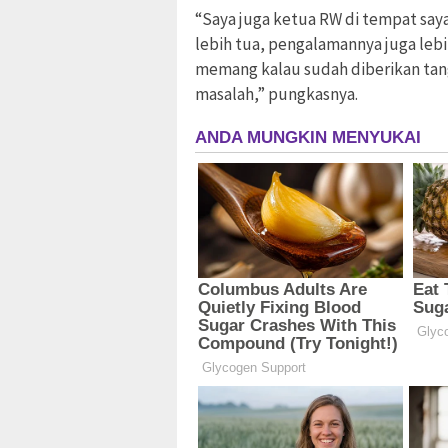
“Saya juga ketua RW di tempat say
lebih tua, pengalamannya juga lebih
memang kalau sudah diberikan tang
masalah,” pungkasnya.