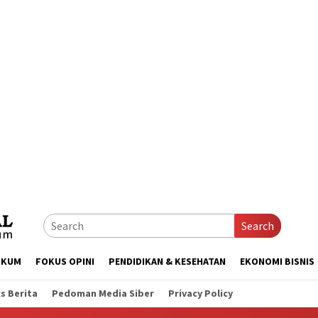
Search
UKUM
FOKUS OPINI
PENDIDIKAN & KESEHATAN
EKONOMI BISNIS
s Berita
Pedoman Media Siber
Privacy Policy