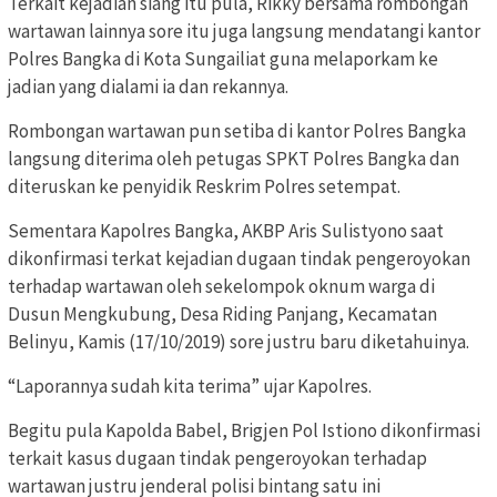
Terkait kejadian siang itu pula, Rikky bersama rombongan
wartawan lainnya sore itu juga langsung mendatangi kantor
Polres Bangka di Kota Sungailiat guna melaporkam ke
jadian yang dialami ia dan rekannya.
Rombongan wartawan pun setiba di kantor Polres Bangka
langsung diterima oleh petugas SPKT Polres Bangka dan
diteruskan ke penyidik Reskrim Polres setempat.
Sementara Kapolres Bangka, AKBP Aris Sulistyono saat
dikonfirmasi terkat kejadian dugaan tindak pengeroyokan
terhadap wartawan oleh sekelompok oknum warga di
Dusun Mengkubung, Desa Riding Panjang, Kecamatan
Belinyu, Kamis (17/10/2019) sore justru baru diketahuinya.
“Laporannya sudah kita terima” ujar Kapolres.
Begitu pula Kapolda Babel, Brigjen Pol Istiono dikonfirmasi
terkait kasus dugaan tindak pengeroyokan terhadap
wartawan justru jenderal polisi bintang satu ini