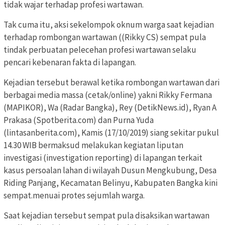
tidak wajar terhadap profesi wartawan.
Tak cuma itu, aksi sekelompok oknum warga saat kejadian
terhadap rombongan wartawan ((Rikky CS) sempat pula
tindak perbuatan pelecehan profesi wartawan selaku
pencari kebenaran fakta di lapangan.
Kejadian tersebut berawal ketika rombongan wartawan dari
berbagai media massa (cetak/online) yakni Rikky Fermana
(MAPIKOR), Wa (Radar Bangka), Rey (DetikNews.id), Ryan A
Prakasa (Spotberita.com) dan Purna Yuda
(lintasanberita.com), Kamis (17/10/2019) siang sekitar pukul
14.30 WIB bermaksud melakukan kegiatan liputan
investigasi (investigation reporting) di lapangan terkait
kasus persoalan lahan di wilayah Dusun Mengkubung, Desa
Riding Panjang, Kecamatan Belinyu, Kabupaten Bangka kini
sempat.menuai protes sejumlah warga.
Saat kejadian tersebut sempat pula disaksikan wartawan