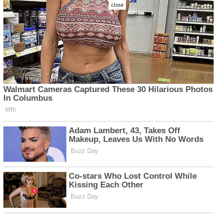
close