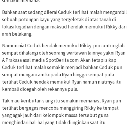
semakin memanas.
Bahkan saat sedang dilerai Ceduk terlihat malah mengambil
sebuah potongan kayu yang tergeletak di atas tanah di
lokasi kejadian dengan maksud hendak memukul Rikky dari
arah belakang.
Namun niat Ceduk hendak memukul Rikky pun untunglah
sempat dihalangi oleh seorang wartawan lainnya yakni Ryan
A Prakasa asal media SpotBerita.com. Akan tetapi sikap
Ceduk terlihat malah semakin menjadi bahkan Ceduk pun
sempat mengancam kepada Ryan hingga sempat pula
terlihat Ceduk hendak memukul Ryan namun niatmya itu
kembali dicegah oleh rekannya pula.
Tak mau keributan siang itu semakin memanas, Ryan pun
terlihat bergegas mencoba menggiring Rikky ke tempat
yang agak jauh dari kelompok massa tersebut guna
menghindari hal-hal yang tidak diinginkan saat itu.