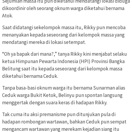
Sejumlah massa itu pun diketahui mendatangi lokasi diduga
dikoordinir oleh seorang oknum warga diketahui bernama
Atok.
Saat didatangi sekelompok massa itu, Rikky pun mencoba
menanyakan kepada seseorang dari kelompok massa yang
mendatangi mereka di lokasi setempat.
“Oh ya bapak dari mana?,” tanya Rikky kini menjabat selaku
ketua Himpunan Pewarta Indonesia (HPI) Provinsi Bangka
Belitung saat itu kepada seseorang dari kelompok massa
diketahui bernama Ceduk.
Tanpa basa-basi oknum warga itu bernama Sunarman alias
Ceduk warga Bukit Ketok, Belinyu pun spontan langsung
menggertak dengan suara keras di hadapan Rikky.
Tak cuma itu aksi premanisme pun ditunjukan pula di
hadapan rombongan wartawan, bahkan Ceduk pun sempat
mengancam wartawan yang merekam kejadian siang itu