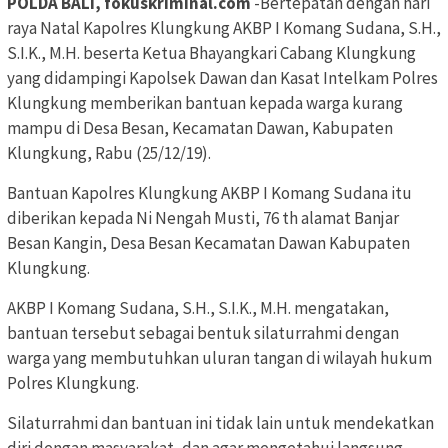
POLDA BALI, fokuskriminal.com
-Bertepatan dengan hari
raya Natal Kapolres Klungkung AKBP I Komang Sudana, S.H.,
S.I.K., M.H. beserta Ketua Bhayangkari Cabang Klungkung
yang didampingi Kapolsek Dawan dan Kasat Intelkam Polres
Klungkung memberikan bantuan kepada warga kurang
mampu di Desa Besan, Kecamatan Dawan, Kabupaten
Klungkung, Rabu (25/12/19).
Bantuan Kapolres Klungkung AKBP I Komang Sudana itu
diberikan kepada Ni Nengah Musti, 76 th alamat Banjar
Besan Kangin, Desa Besan Kecamatan Dawan Kabupaten
Klungkung.
AKBP I Komang Sudana, S.H., S.I.K., M.H. mengatakan,
bantuan tersebut sebagai bentuk silaturrahmi dengan
warga yang membutuhkan uluran tangan di wilayah hukum
Polres Klungkung.
Silaturrahmi dan bantuan ini tidak lain untuk mendekatkan