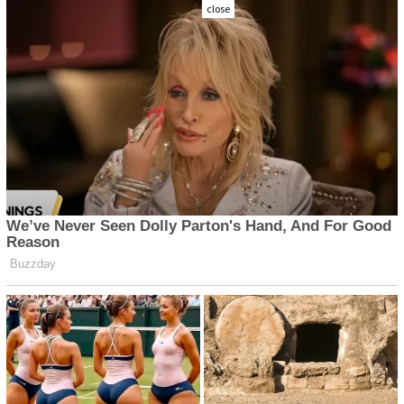
close