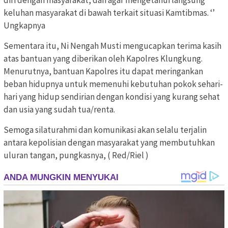
diri dengan masyarakat, dan agar mengetahui langsung
keluhan masyarakat di bawah terkait situasi Kamtibmas. ‘’
Ungkapnya
Sementara itu, Ni Nengah Musti mengucapkan terima kasih
atas bantuan yang diberikan oleh Kapolres Klungkung.
Menurutnya, bantuan Kapolres itu dapat meringankan
beban hidupnya untuk memenuhi kebutuhan pokok sehari-
hari yang hidup sendirian dengan kondisi yang kurang sehat
dan usia yang sudah tua/renta.
Semoga silaturahmi dan komunikasi akan selalu terjalin
antara kepolisian dengan masyarakat yang membutuhkan
uluran tangan, pungkasnya, ( Red/Riel )