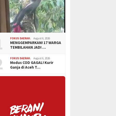
1
FOKUS DAERAH.
August 6, 2026
MENGGEMPARKAN! 17 WARGA
TEMBILAHAN JADI …
2
FOKUS DAERAH.
August 6, 2026
Modus COD GAGAL! Kurir
Ganja di Aceh T…