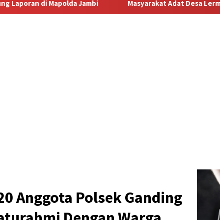
Masyarakat Adat Desa Lermatang Menanti Pembayaran Lahan: 
20 Anggota Polsek Ganding
aturahmi Dengan Warga