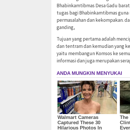
Bhabinkamtibmas Desa Gadu barat. 
tugas bagi Bhabinkamtibmas gun
permasalahan dan kekompakan. da
ganding,
Tujuan yang pertama adalah mencipt
dan tentram dan kemudian yang k
yaitu membangun Komsos ke semua 
informasi dan juga merupakan serap