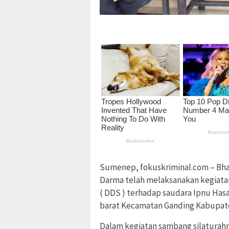
Sumenep, fokuskriminal.com – Bha
Darma telah melaksanakan kegiata
( DDS ) terhadap saudara Ipnu Ha
barat Kecamatan Ganding Kabupat
Dalam kegiatan sambang silaturahm