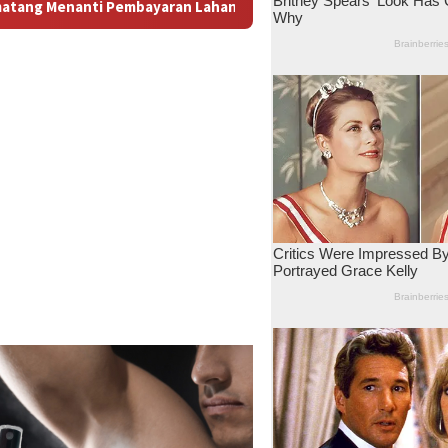
Antara Dugaan Konspirasi dan Bayang-Bayang “Makelar Berkelas