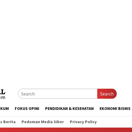
Search
UKUM
FOKUS OPINI
PENDIDIKAN & KESEHATAN
EKONOMI BISNIS
s Berita
Pedoman Media Siber
Privacy Policy