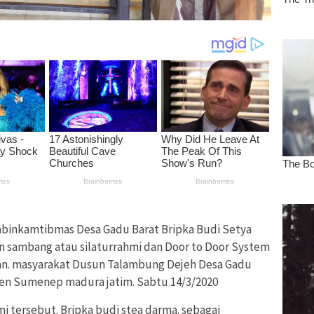
binkamtibmas Desa Gadu Barat Bripka Budi Setya
n sambang atau silaturrahmi dan Door to Door System
san. masyarakat Dusun Talambung Dejeh Desa Gadu
en Sumenep madura jatim. Sabtu 14/3/2020
i tersebut. Bripka budi stea darma. sebagai