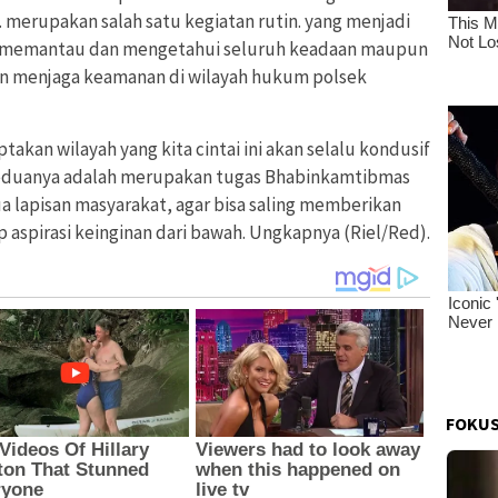
merupakan salah satu kegiatan rutin. yang menjadi
a memantau dan mengetahui seluruh keadaan maupun
n menjaga keamanan di wilayah hukum polsek
akan wilayah yang kita cintai ini akan selalu kondusif
eduanya adalah merupakan tugas Bhabinkamtibmas
lapisan masyarakat, agar bisa saling memberikan
 aspirasi keinginan dari bawah. Ungkapnya (Riel/Red).
FOKUS