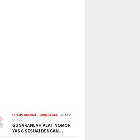
3
FOKUS DAERAH.
,
JAWA BARAT
August
5, 2026
GUNAKANLAH PLAT NOMOR
YANG SESUAI DENGAN…