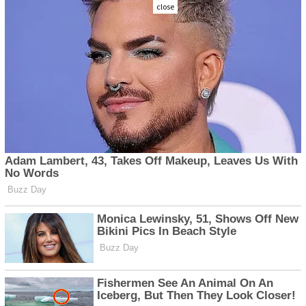
close