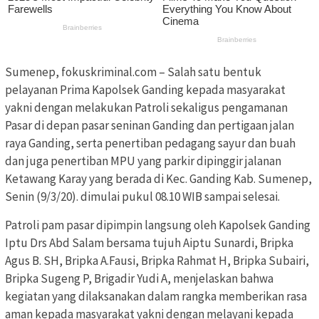
Sumenep, fokuskriminal.com – Salah satu bentuk
pelayanan Prima Kapolsek Ganding kepada masyarakat
yakni dengan melakukan Patroli sekaligus pengamanan
Pasar di depan pasar seninan Ganding dan pertigaan jalan
raya Ganding, serta penertiban pedagang sayur dan buah
dan juga penertiban MPU yang parkir dipinggir jalanan
Ketawang Karay yang berada di Kec. Ganding Kab. Sumenep,
Senin (9/3/20). dimulai pukul 08.10 WIB sampai selesai.
Patroli pam pasar dipimpin langsung oleh Kapolsek Ganding
Iptu Drs Abd Salam bersama tujuh Aiptu Sunardi, Bripka
Agus B. SH, Bripka A.Fausi, Bripka Rahmat H, Bripka Subairi,
Bripka Sugeng P, Brigadir Yudi A, menjelaskan bahwa
kegiatan yang dilaksanakan dalam rangka memberikan rasa
aman kepada masyarakat yakni dengan melayani kepada