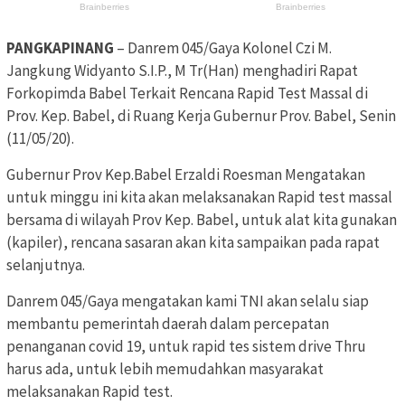
PANGKAPINANG
– Danrem 045/Gaya Kolonel Czi M.
Jangkung Widyanto S.I.P., M Tr(Han) menghadiri Rapat
Forkopimda Babel Terkait Rencana Rapid Test Massal di
Prov. Kep. Babel, di Ruang Kerja Gubernur Prov. Babel, Senin
(11/05/20).
Gubernur Prov Kep.Babel Erzaldi Roesman Mengatakan
untuk minggu ini kita akan melaksanakan Rapid test massal
bersama di wilayah Prov Kep. Babel, untuk alat kita gunakan
(kapiler), rencana sasaran akan kita sampaikan pada rapat
selanjutnya.
Danrem 045/Gaya mengatakan kami TNI akan selalu siap
membantu pemerintah daerah dalam percepatan
penanganan covid 19, untuk rapid tes sistem drive Thru
harus ada, untuk lebih memudahkan masyarakat
melaksanakan Rapid test.