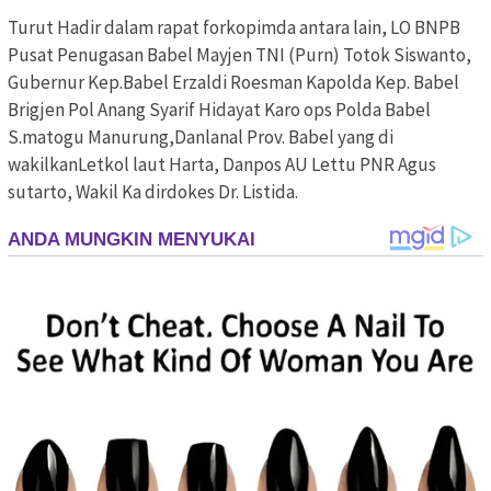
Turut Hadir dalam rapat forkopimda antara lain, LO BNPB
Pusat Penugasan Babel Mayjen TNI (Purn) Totok Siswanto,
Gubernur Kep.Babel Erzaldi Roesman Kapolda Kep. Babel
Brigjen Pol Anang Syarif Hidayat Karo ops Polda Babel
S.matogu Manurung,Danlanal Prov. Babel yang di
wakilkanLetkol laut Harta, Danpos AU Lettu PNR Agus
sutarto, Wakil Ka dirdokes Dr. Listida.