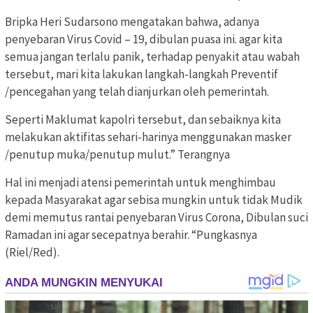
Bripka Heri Sudarsono mengatakan bahwa, adanya
penyebaran Virus Covid – 19, dibulan puasa ini. agar kita
semua jangan terlalu panik, terhadap penyakit atau wabah
tersebut, mari kita lakukan langkah-langkah Preventif
/pencegahan yang telah dianjurkan oleh pemerintah.
Seperti Maklumat kapolri tersebut, dan sebaiknya kita
melakukan aktifitas sehari-harinya menggunakan masker
/penutup muka/penutup mulut.” Terangnya
Hal ini menjadi atensi pemerintah untuk menghimbau
kepada Masyarakat agar sebisa mungkin untuk tidak Mudik
demi memutus rantai penyebaran Virus Corona, Dibulan suci
Ramadan ini agar secepatnya berahir. “Pungkasnya
(Riel/Red).