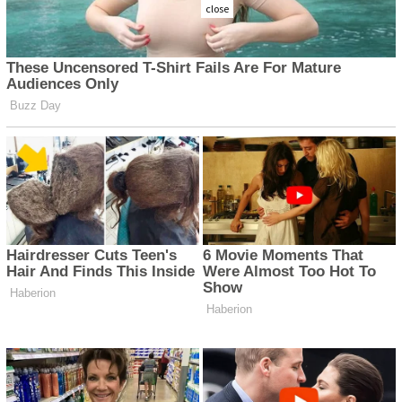
close