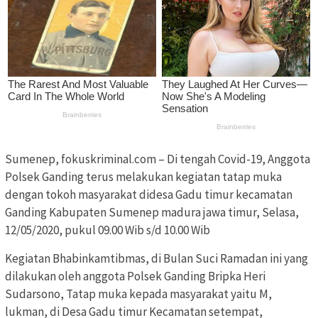
Sumenep, fokuskriminal.com – Di tengah Covid-19, Anggota
Polsek Ganding terus melakukan kegiatan tatap muka
dengan tokoh masyarakat didesa Gadu timur kecamatan
Ganding Kabupaten Sumenep madura jawa timur, Selasa,
12/05/2020, pukul 09.00 Wib s/d 10.00 Wib
Kegiatan Bhabinkamtibmas, di Bulan Suci Ramadan ini yang
dilakukan oleh anggota Polsek Ganding Bripka Heri
Sudarsono, Tatap muka kepada masyarakat yaitu M,
lukman, di Desa Gadu timur Kecamatan setempat,