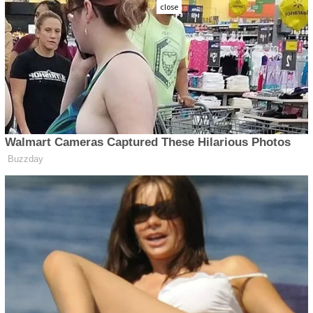
close