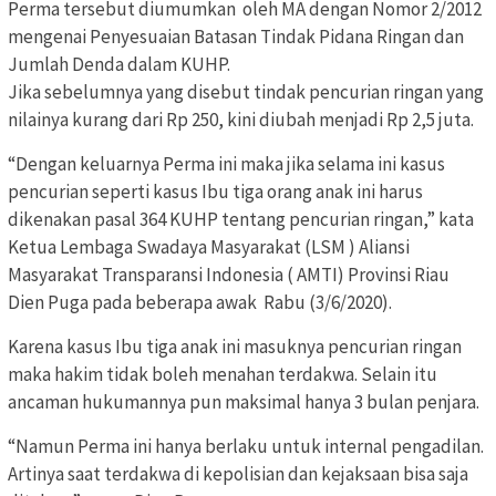
Perma tersebut diumumkan oleh MA dengan Nomor 2/2012
mengenai Penyesuaian Batasan Tindak Pidana Ringan dan
Jumlah Denda dalam KUHP.
Jika sebelumnya yang disebut tindak pencurian ringan yang
nilainya kurang dari Rp 250, kini diubah menjadi Rp 2,5 juta.
“Dengan keluarnya Perma ini maka jika selama ini kasus
pencurian seperti kasus Ibu tiga orang anak ini harus
dikenakan pasal 364 KUHP tentang pencurian ringan,” kata
Ketua Lembaga Swadaya Masyarakat (LSM ) Aliansi
Masyarakat Transparansi Indonesia ( AMTI) Provinsi Riau
Dien Puga pada beberapa awak Rabu (3/6/2020).
Karena kasus Ibu tiga anak ini masuknya pencurian ringan
maka hakim tidak boleh menahan terdakwa. Selain itu
ancaman hukumannya pun maksimal hanya 3 bulan penjara.
“Namun Perma ini hanya berlaku untuk internal pengadilan.
Artinya saat terdakwa di kepolisian dan kejaksaan bisa saja