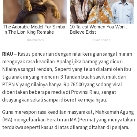
RIAU
– Kasus pencurian dengan nilai kerugian sangat minim
mengoyak rasa keadilan. Apalagi jika barang yang dicuri
Nilainya sangat rendah, Seperti yang telah dialami oleh ibu
tiga anak ini yang mencuri 3 Tandan buah sawit milik dari
PTPN V yang nilainya hanya Rp.76.500 yang sedang viral
diberitakan beberapa media di Provinsi Riau, sangat
disayangkan sekali sampai diseret ke meja hijau.
Guna merespon rasa keadilan masyarakat, Mahkamah Agung
(MA) mengeluarkan Peraturan MA (Perma) yang menyatakan
terdakwa seperti kasus di atas dilarang ditahan di penjara.