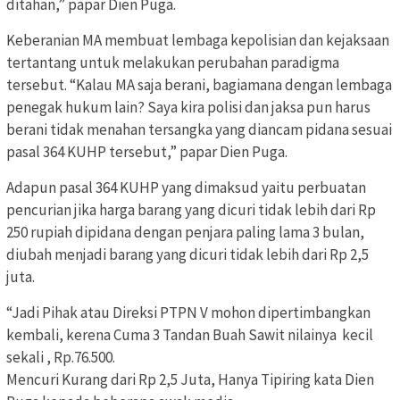
ditahan,” papar Dien Puga.
Keberanian MA membuat lembaga kepolisian dan kejaksaan
tertantang untuk melakukan perubahan paradigma
tersebut. “Kalau MA saja berani, bagiamana dengan lembaga
penegak hukum lain? Saya kira polisi dan jaksa pun harus
berani tidak menahan tersangka yang diancam pidana sesuai
pasal 364 KUHP tersebut,” papar Dien Puga.
Adapun pasal 364 KUHP yang dimaksud yaitu perbuatan
pencurian jika harga barang yang dicuri tidak lebih dari Rp
250 rupiah dipidana dengan penjara paling lama 3 bulan,
diubah menjadi barang yang dicuri tidak lebih dari Rp 2,5
juta.
“Jadi Pihak atau Direksi PTPN V mohon dipertimbangkan
kembali, kerena Cuma 3 Tandan Buah Sawit nilainya kecil
sekali , Rp.76.500.
Mencuri Kurang dari Rp 2,5 Juta, Hanya Tipiring kata Dien