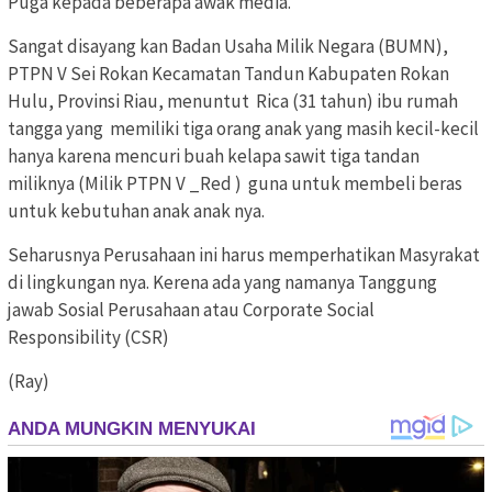
Puga kepada beberapa awak media.
Sangat disayang kan Badan Usaha Milik Negara (BUMN),
PTPN V Sei Rokan Kecamatan Tandun Kabupaten Rokan
Hulu, Provinsi Riau, menuntut Rica (31 tahun) ibu rumah
tangga yang memiliki tiga orang anak yang masih kecil-kecil
hanya karena mencuri buah kelapa sawit tiga tandan
miliknya (Milik PTPN V _Red ) guna untuk membeli beras
untuk kebutuhan anak anak nya.
Seharusnya Perusahaan ini harus memperhatikan Masyrakat
di lingkungan nya. Kerena ada yang namanya Tanggung
jawab Sosial Perusahaan atau Corporate Social
Responsibility (CSR)
(Ray)