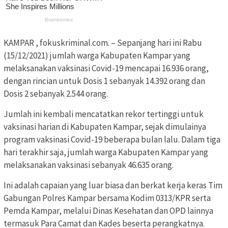
KAMPAR , fokuskriminal.com. – Sepanjang hari ini Rabu
(15/12/2021) jumlah warga Kabupaten Kampar yang
melaksanakan vaksinasi Covid-19 mencapai 16.936 orang,
dengan rincian untuk Dosis 1 sebanyak 14.392 orang dan
Dosis 2 sebanyak 2.544 orang.
Jumlah ini kembali mencatatkan rekor tertinggi untuk
vaksinasi harian di Kabupaten Kampar, sejak dimulainya
program vaksinasi Covid-19 beberapa bulan lalu. Dalam tiga
hari terakhir saja, jumlah warga Kabupaten Kampar yang
melaksanakan vaksinasi sebanyak 46.635 orang.
Ini adalah capaian yang luar biasa dan berkat kerja keras Tim
Gabungan Polres Kampar bersama Kodim 0313/KPR serta
Pemda Kampar, melalui Dinas Kesehatan dan OPD lainnya
termasuk Para Camat dan Kades beserta perangkatnya.