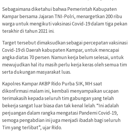
Sebagaimana diketahui bahwa Pemerintah Kabupaten
Kampar bersama Jajaran TNI-Polri, menargetkan 200 ribu
warga untuk mengikuti vaksinasi Covid-19 dalam tiga pekan
terakhir di tahun 2021 ini.
Target tersebut dimaksudkan sebagai percepatan vaksinasi
Covid-19 di Daerah kabupaten Kampar, untuk mencapai
angka diatas 70 persen. Namun kerja belum selesai, untuk
mewujudkan hal itu masih perlu kerja keras oleh semua tim
serta dukungan masyarakat luas.
Kapolres Kampar AKBP Rido Purba SIK, MH saat
dikonfirmasi malam ini, kembali menyampaikan ucapan
terimakasih kepada seluruh tim gabungan yang telah
bekerja sangat luar biasa dan tak kenal lelah. “Ini adalah
perjuangan dalam rangka mengatasi Pandemi Covid-19,
semoga pengabdian ini juga menjadi ibadah bagi seluruh
Tim yang terlibat”, ujar Rido.