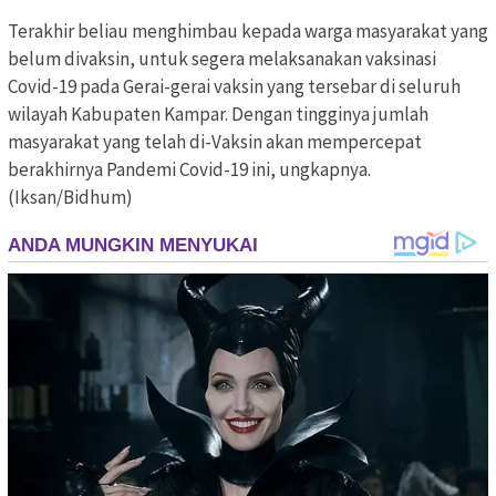
Terakhir beliau menghimbau kepada warga masyarakat yang
belum divaksin, untuk segera melaksanakan vaksinasi
Covid-19 pada Gerai-gerai vaksin yang tersebar di seluruh
wilayah Kabupaten Kampar. Dengan tingginya jumlah
masyarakat yang telah di-Vaksin akan mempercepat
berakhirnya Pandemi Covid-19 ini, ungkapnya.
(Iksan/Bidhum)