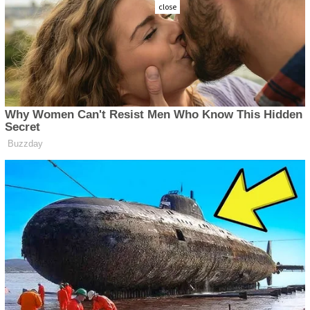
close