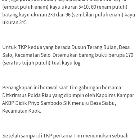
(empat puluh enam) kayu ukuran 5×10, 60 (enam puluh)
batang kayu ukuran 2×3 dan 96 (sembilan puluh enam) kayu
ukuran 3×5.
Untuk TKP kedua yang berada Dusun Terang Bulan, Desa
Salo, Kecamatan Salo. Ditemukan barang bukti berupa 170
(seratus tujuh puluh) tual kayu log.
Penangkapan ini berawal saat Tim gabungan bersama
Ditkrimsus Polda Riau yang dipimpin oleh Kapolres Kampar
AKBP Didik Priyo Sambodo SIK menuju Desa Siabu,
Kecamatan Kuok.
Setelah sampai di TKP pertama Tim menemukan sebuah