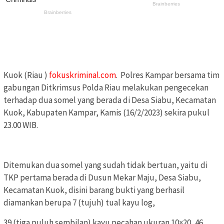
Kuok (Riau )
fokuskriminal.com
. Polres Kampar bersama tim
gabungan Ditkrimsus Polda Riau melakukan pengecekan
terhadap dua somel yang berada di Desa Siabu, Kecamatan
Kuok, Kabupaten Kampar, Kamis (16/2/2023) sekira pukul
23.00 WIB.
Ditemukan dua somel yang sudah tidak bertuan, yaitu di
TKP pertama berada di Dusun Mekar Maju, Desa Siabu,
Kecamatan Kuok, disini barang bukti yang berhasil
diamankan berupa 7 (tujuh) tual kayu log,
39 (tiga puluh sembilan) kayu pecahan ukuran 10×20, 46