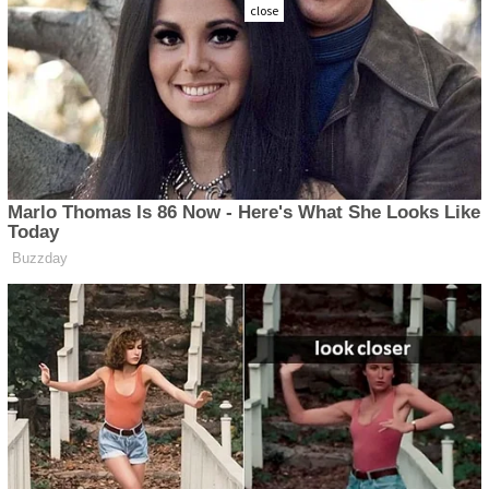
close