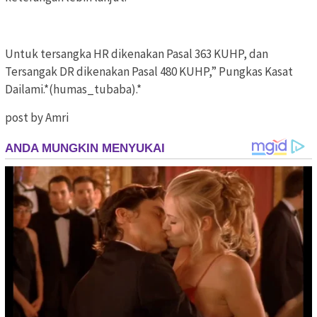
Untuk tersangka HR dikenakan Pasal 363 KUHP, dan
Tersangak DR dikenakan Pasal 480 KUHP,” Pungkas Kasat
Dailami.*(humas_tubaba).*
post by Amri