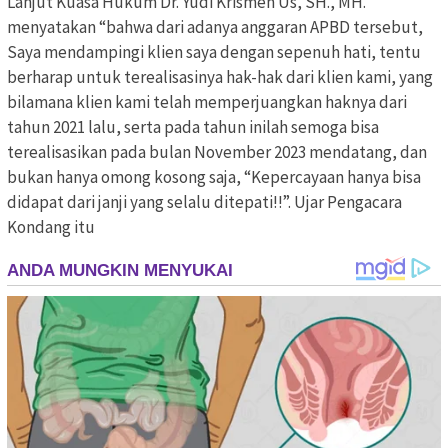
Lanjut Kuasa Hukum Dr. Yudi Krismen Us, SH., MH.
menyatakan “bahwa dari adanya anggaran APBD tersebut,
Saya mendampingi klien saya dengan sepenuh hati, tentu
berharap untuk terealisasinya hak-hak dari klien kami, yang
bilamana klien kami telah memperjuangkan haknya dari
tahun 2021 lalu, serta pada tahun inilah semoga bisa
terealisasikan pada bulan November 2023 mendatang, dan
bukan hanya omong kosong saja, “Kepercayaan hanya bisa
didapat dari janji yang selalu ditepati!!”. Ujar Pengacara
Kondang itu