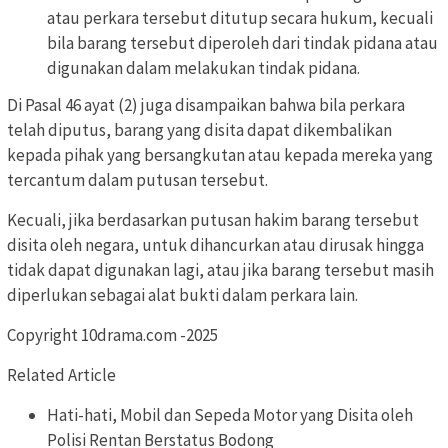
atau perkara tersebut ditutup secara hukum, kecuali
bila barang tersebut diperoleh dari tindak pidana atau
digunakan dalam melakukan tindak pidana.
Di Pasal 46 ayat (2) juga disampaikan bahwa bila perkara
telah diputus, barang yang disita dapat dikembalikan
kepada pihak yang bersangkutan atau kepada mereka yang
tercantum dalam putusan tersebut.
Kecuali, jika berdasarkan putusan hakim barang tersebut
disita oleh negara, untuk dihancurkan atau dirusak hingga
tidak dapat digunakan lagi, atau jika barang tersebut masih
diperlukan sebagai alat bukti dalam perkara lain.
Copyright 10drama.com -2025
Related Article
Hati-hati, Mobil dan Sepeda Motor yang Disita oleh
Polisi Rentan Berstatus Bodong