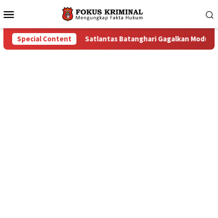
Mobile
Menu
galkan Modus Truk Batu Bara Berkedok Kendaraan Ekspedisi, C
Special Content