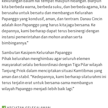
kekurangan dalam hal tempat maupun hidangan. Biarpun
kita berbeda warna, berbeda suku, dan berbeda agama, kita
berusaha untuk bersatu dan membangun Kelurahan
Papanggo yang kondusif, aman, dan tentram. Danau Cincin
adalah ikon Papanggo yang harus kita jaga bersama. Ke
depannya, kami berharap dapat terus bersinergi dengan
instansi pemerintahan dan mohon arahan serta
bimbingannya.”
Sambutan Kasipem Kelurahan Papanggo
Pihak kelurahan menghimbau agar seluruh elemen
masyarakat selalu berkoordinasi dengan Tiga Pilar wilayah
Tanjung Priok dalam menciptakan situasi Kamtibmas yang
aman dan stabil. “Kedepannya, kami berharap silaturahmi ini
terus terjalin erat untuk bersama-sama membangun
wilayah Papanggo menjadi lebih baik lagi.”