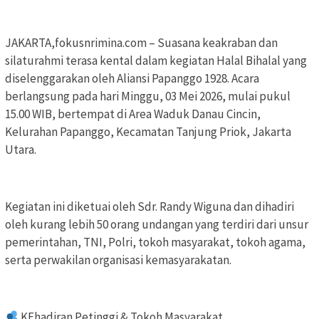
JAKARTA,fokusnrimina.com – Suasana keakraban dan
silaturahmi terasa kental dalam kegiatan Halal Bihalal yang
diselenggarakan oleh Aliansi Papanggo 1928. Acara
berlangsung pada hari Minggu, 03 Mei 2026, mulai pukul
15.00 WIB, bertempat di Area Waduk Danau Cincin,
Kelurahan Papanggo, Kecamatan Tanjung Priok, Jakarta
Utara.
Kegiatan ini diketuai oleh Sdr. Randy Wiguna dan dihadiri
oleh kurang lebih 50 orang undangan yang terdiri dari unsur
pemerintahan, TNI, Polri, tokoh masyarakat, tokoh agama,
serta perwakilan organisasi kemasyarakatan.
KEhadiran Petinggi & Tokoh Masyarakat