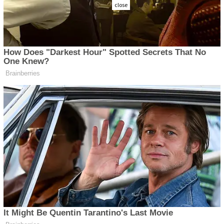
close