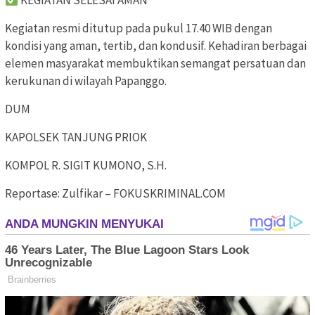
KEGIATAN SELESAI AMAN
Kegiatan resmi ditutup pada pukul 17.40 WIB dengan
kondisi yang aman, tertib, dan kondusif. Kehadiran berbagai
elemen masyarakat membuktikan semangat persatuan dan
kerukunan di wilayah Papanggo.
DUM
KAPOLSEK TANJUNG PRIOK
KOMPOL R. SIGIT KUMONO, S.H.
Reportase: Zulfikar – FOKUSKRIMINAL.COM