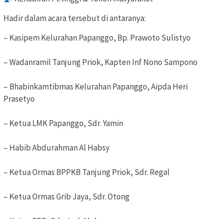
Hadir dalam acara tersebut di antaranya:
– Kasipem Kelurahan Papanggo, Bp. Prawoto Sulistyo
– Wadanramil Tanjung Priok, Kapten Inf Nono Sampono
– Bhabinkamtibmas Kelurahan Papanggo, Aipda Heri
Prasetyo
– Ketua LMK Papanggo, Sdr. Yamin
– Habib Abdurahman Al Habsy
– Ketua Ormas BPPKB Tanjung Priok, Sdr. Regal
– Ketua Ormas Grib Jaya, Sdr. Otong