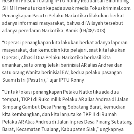
Reskrim Polsek Tualang IPTU Ronny Reduansah Sihombing
SH MH menuturkan kepada awak media Fokuskriminal.com.
Penangkapan Pasutri Pelaku Narkotika dilakukan berkat
adanya informasi masyarakat, bahwa di Wilayah tersebut
adanya peredaran Narkotika, Kamis (09/08/2018)
“Operasi penangkapan kita lakukan berkat adanya laporan
masyarakat, dan kemudian kita pelajari, saat kita lakukan
Operasi, Alhasil Dua Pelaku Narkotika berhasil kita
amankan, satu orang lelaki berinisial AR alias Andrea dan
satu orang Wanita berinisial EW, kedua pelaku pasangan
Suami Istri (Pasutri),” ujar IPTU Ronny.
“Untuk lokasi penangkapan Pelaku Natkotika ada dua
tempat, TKP I di Ruko milik Pelaku AR alias Andrea di Jalan
Simpang Gambut Desa Pinang Sebatang Barat, kemudian
kita kembangkan, dan kita lanjuta ke TKP II di Rumah
Pelaku AR Alias Andrea di Jalan Inpres Desa Pinang Sebatang
Barat, Kecamatan Tualang, Kabupaten Siak,” ungkapnya.