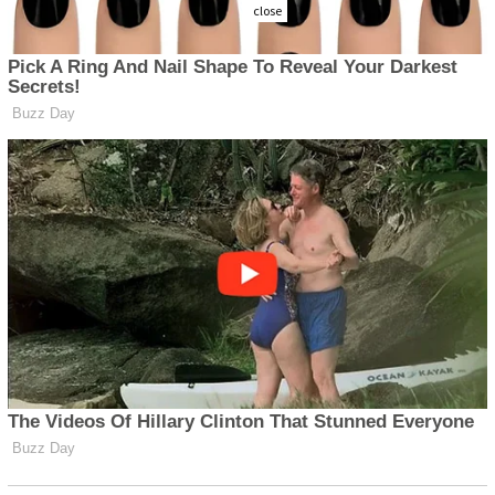
close