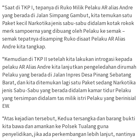
“Saat di TKP I, tepanya di Ruko Milik Pelaku AR alias Andre
yang berada di Jalan Simpang Gambut, kita temukan satu
Paket kecil Narkotika jenis sabu-sabu didalam kotak rokok
merk sampoerna yang dibuang oleh Pelaku ke semak –
semak tepatnya disamping Ruko disaat Pelaku AR Alias
Andre kita tangkap.
“Kemudian di TKP II setelah kita lakukan introgasi kepada
pelaku AR Alias Andre kita lanjutkan pengeledahan dirumah
Pelaku yang berada di Jalan Inpres Desa Pinang Sebatang
Barat, dan kita ditemukan lagi satu Paket sedang Narkotika
jenis Sabu-Sabu yang berada didalam kamar tidur Pelaku
yang tersimpan didalam tas milik istri Pelaku yang berinisial
EW.
“Atas kejadian tersebut, Kedua tersangka dan barang bukti
kita bawa dan amankan ke Polsek Tualang guna
penyelidikan, jika ada perkembangan lebih lanjut, nantinya