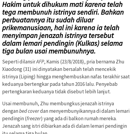
Hakim untuk dihukum mati karena telah
tega membunuh istrinya sendiri. Bahkan
perbuatannya itu sudah diluar
prikemanusiaan, hal ini karena ia telah
menyimpan jenazah istrinya tersebut
dalam lemari pendingin (Kulkas) selama
tiga bulan usai membunuhnya.
Seperti dilansir
AFP
, Kamis (23/8/2018), pria bernama Zhu
Xiaodong (31) ini dinyatakan bersalah telah mencekik
istrinya (Liping) hingga menghembuskan nafas terakhir saat
keduanya bertengkar pada tahun 2016 lalu. Penyebab
pertengkaran keduanya tidak disebut lebih lanjut.
Usai membunuh, Zhu membungkus jenazah istrinya
dengan
bed cover
dan menyembunyikannya di dalam lemari
pendingin (
freezer
) yang ada di balkon rumah mereka.
Jenazah sang istri dibiarkan ada di dalam lemari pendingin
itu selama tiga bulan.