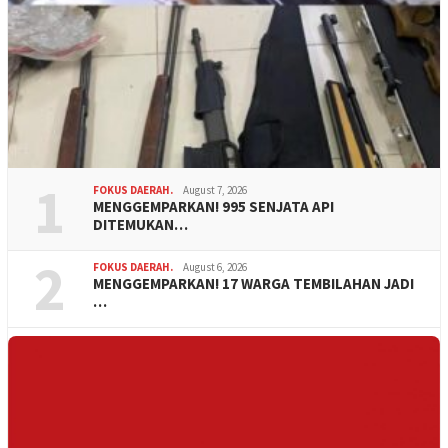
1
FOKUS DAERAH.
August 7, 2026
MENGGEMPARKAN! 995 SENJATA API
DITEMUKAN…
2
FOKUS DAERAH.
August 6, 2026
MENGGEMPARKAN! 17 WARGA TEMBILAHAN JADI
…