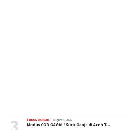
3
FOKUS DAERAH.
August 6, 2026
Modus COD GAGAL! Kurir Ganja di Aceh T…