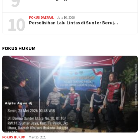
9
10
FOKUS DAERAH.
July 10, 2026
Perselisihan Lalu Lintas di Sunter Beruj…
FOKUS HUKUM
FOKUS HUKUM
May 25, 2026