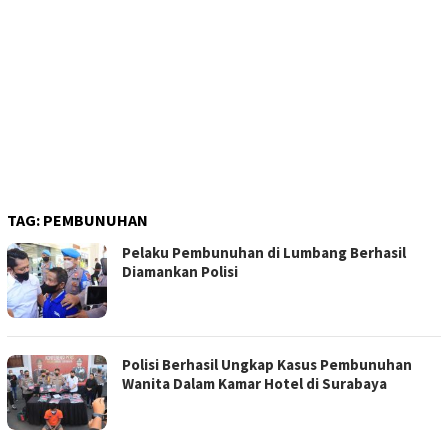
TAG:
PEMBUNUHAN
Pelaku Pembunuhan di Lumbang Berhasil
Diamankan Polisi
Polisi Berhasil Ungkap Kasus Pembunuhan
Wanita Dalam Kamar Hotel di Surabaya