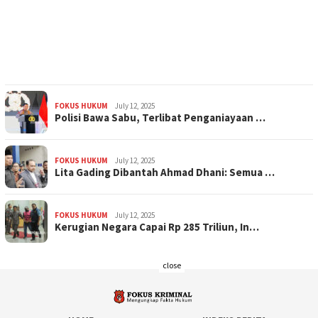
FOKUS HUKUM
July 12, 2025
Polisi Bawa Sabu, Terlibat Penganiayaan …
FOKUS HUKUM
July 12, 2025
Lita Gading Dibantah Ahmad Dhani: Semua …
FOKUS HUKUM
July 12, 2025
Kerugian Negara Capai Rp 285 Triliun, In…
close