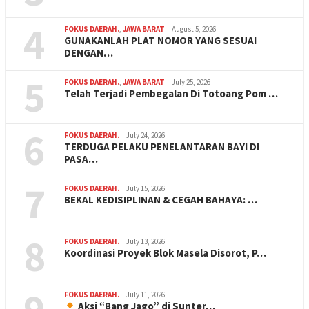
4
FOKUS DAERAH.
,
JAWA BARAT
August 5, 2026
GUNAKANLAH PLAT NOMOR YANG SESUAI
DENGAN…
5
FOKUS DAERAH.
,
JAWA BARAT
July 25, 2026
Telah Terjadi Pembegalan Di Totoang Pom …
6
FOKUS DAERAH.
July 24, 2026
TERDUGA PELAKU PENELANTARAN BAYI DI
PASA…
7
FOKUS DAERAH.
July 15, 2026
BEKAL KEDISIPLINAN & CEGAH BAHAYA: …
8
FOKUS DAERAH.
July 13, 2026
Koordinasi Proyek Blok Masela Disorot, P…
FOKUS DAERAH.
July 11, 2026
Aksi “Bang Jago” di Sunter…