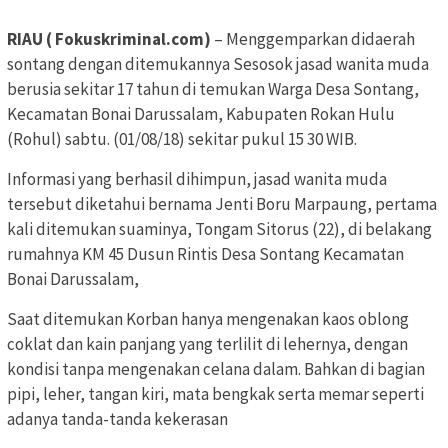
RIAU ( Fokuskriminal.com) ‎
– Menggemparkan didaerah
sontang dengan ditemukannya Sesosok jasad wanita muda
berusia sekitar 17 tahun di temukan Warga Desa Sontang,
Kecamatan Bonai Darussalam, Kabupaten Rokan Hulu
(Rohul) ‎sabtu. (01/08/18) sekitar pukul 15 30 WIB.
‎Informasi yang berhasil dihimpun, jasad wanita muda
tersebut diketahui bernama Jenti Boru Marpaung, pertama
kali ditemukan‎ suaminya, Tongam Sitorus‎ (22), di belakang
rumahnya KM 45 Dusun Rintis Desa Sontang Kecamatan
Bonai Darussalam,‎
Saat ditemukan Korban hanya‎‎ mengenakan kaos oblong
coklat dan kain panjang yang terlilit di lehernya, dengan
kondisi tanpa mengenakan celana dalam. Bahkan di bagian
pipi, leher, tangan kiri, mata bengkak serta memar seperti
adanya tanda-tanda kekerasan