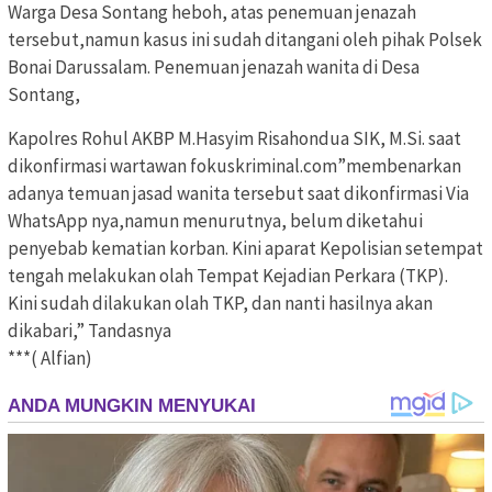
Warga Desa Sontang heboh, atas penemuan jenazah
tersebut,namun kasus ini sudah ditangani oleh pihak Polsek
Bonai Darussalam. Penemuan jenazah wanita di Desa
Sontang,
Kapolres Rohul AKBP M.Hasyim Risahondua SIK, M.Si. saat
dikonfirmasi wartawan fokuskriminal.com”membenarkan
adanya temuan jasad wanita tersebut saat dikonfirmasi Via
WhatsApp nya,‎namun menurutnya, belum diketahui
penyebab kematian korban. Kini aparat Kepolisian setempat
tengah melakukan olah Tempat Kejadian Perkara (TKP).
‎Kini sudah dilakukan olah TKP, dan nanti hasilnya akan
dikabari,” Tandasnya
***( Alfian) ‎