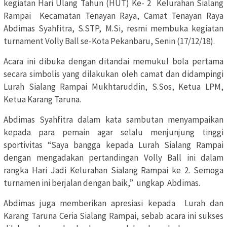
kegiatan Hari Ulang Tahun (HUT) Ke- 2 Kelurahan Sialang
Rampai Kecamatan Tenayan Raya, Camat Tenayan Raya
Abdimas Syahfitra, S.STP, M.Si, resmi membuka kegiatan
turnament Volly Ball se-Kota Pekanbaru, Senin (17/12/18).
Acara ini dibuka dengan ditandai memukul bola pertama
secara simbolis yang dilakukan oleh camat dan didampingi
Lurah Sialang Rampai Mukhtaruddin, S.Sos, Ketua LPM,
Ketua Karang Taruna.
Abdimas Syahfitra dalam kata sambutan menyampaikan
kepada para pemain agar selalu menjunjung tinggi
sportivitas “Saya bangga kepada Lurah Sialang Rampai
dengan mengadakan pertandingan Volly Ball ini dalam
rangka Hari Jadi Kelurahan Sialang Rampai ke 2. Semoga
turnamen ini berjalan dengan baik,” ungkap Abdimas.
Abdimas juga memberikan apresiasi kepada Lurah dan
Karang Taruna Ceria Sialang Rampai, sebab acara ini sukses