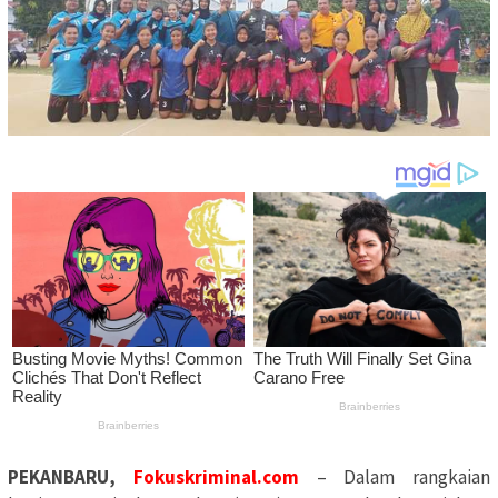
PEKANBARU,
Fokuskriminal.com
– Dalam rangkaian