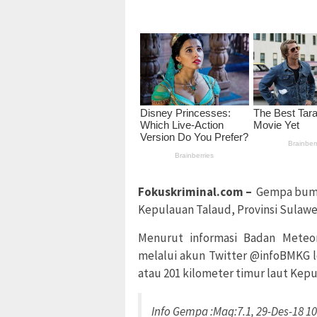
Fokuskriminal.com –
Gempa bumi 
Kepulauan Talaud, Provinsi Sulawes
Menurut informasi Badan Meteor
melalui akun Twitter @infoBMKG lo
atau 201 kilometer timur laut Kep
Info Gempa :Mag:7.1, 29-Des-18 10