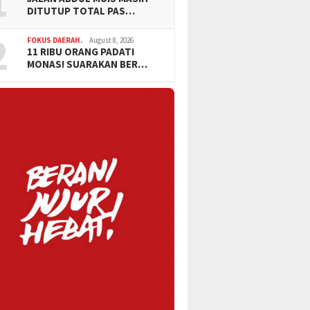
1
DITUTUP TOTAL PAS…
2
FOKUS DAERAH.
August 8, 2026
11 RIBU ORANG PADATI
MONAS! SUARAKAN BER…