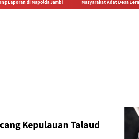
Masyarakat Adat Desa Lermatang Menanti Pembayaran Laha
cang Kepulauan Talaud