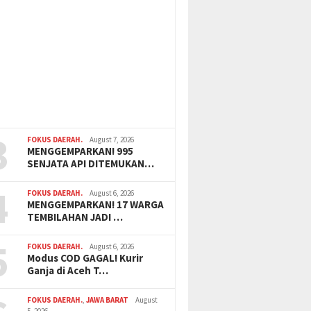
3
FOKUS DAERAH.
August 7, 2026
MENGGEMPARKAN! 995
SENJATA API DITEMUKAN…
4
FOKUS DAERAH.
August 6, 2026
MENGGEMPARKAN! 17 WARGA
TEMBILAHAN JADI …
5
FOKUS DAERAH.
August 6, 2026
Modus COD GAGAL! Kurir
Ganja di Aceh T…
FOKUS DAERAH.
,
JAWA BARAT
August
5, 2026