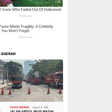
 DAERAH
FOKUS DAERAH.
August 8, 2026
JALAN ABDUL MUIS MASIH