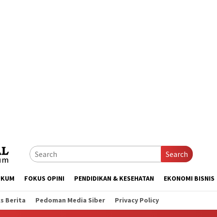
Search
UKUM
FOKUS OPINI
PENDIDIKAN & KESEHATAN
EKONOMI BISNIS
s Berita
Pedoman Media Siber
Privacy Policy