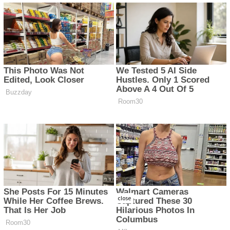
close