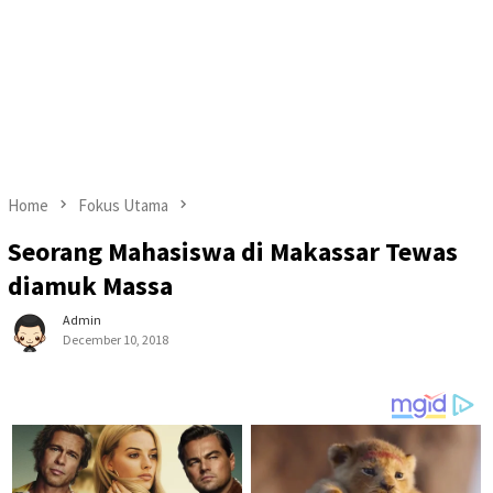
Home
Fokus Utama
Seorang Mahasiswa di Makassar Tewas
diamuk Massa
Admin
December 10, 2018