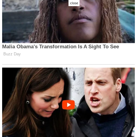
close