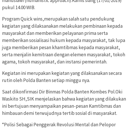
manusiawi (humanistic approach).Kamis siang (17/01/2019)
pukul 14.00 WIB.
Program Quick wins,merupakan salah satu pendukung
kegiatan yang dilaksanakan melakukan pembinaan kepada
masyarakat dan memberikan pelayanan prima serta
memberikan sosialisasi hukum kepada masyarakat, tak lupa
juga memberikan pesan khamtibmas kepada masyarakat,
serta menjalin kemitraan dengan elemen masyarakat, tokoh
agama, tokoh masyarakat, dan instansi pemerintah.
Kegiatan ini merupakan kegiatan yang dilaksanakan secara
rutin oleh Polda Banten setiap minggu nya.
Saat dikonfirmasi Dir Binmas Polda Banten Kombes Pol.Oki
Waskito SH,SIK menjelaskan bahwa kegiatan yang dilakukan
ini bertujuan menyampaikan pesan-pesan Kamtibmas dan
himbauan demi terwujudnya tertib sosial di masyarakat.
“Polisi Sebagai Penggerak Revolusi Mental dan Pelopor