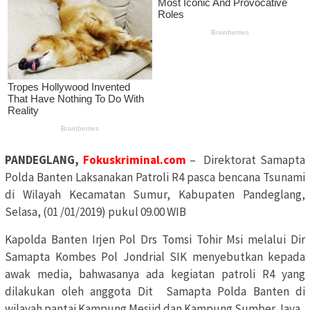
PANDEGLANG,
Fokuskriminal.com
– Direktorat Samapta
Polda Banten Laksanakan Patroli R4 pasca bencana Tsunami
di Wilayah Kecamatan Sumur, Kabupaten Pandeglang,
Selasa, (01 /01/2019) pukul 09.00 WIB
Kapolda Banten Irjen Pol Drs Tomsi Tohir Msi melalui Dir
Samapta Kombes Pol Jondrial SIK menyebutkan kepada
awak media, bahwasanya ada kegiatan patroli R4 yang
dilakukan oleh anggota Dit Samapta Polda Banten di
wilayah pantai Kampung Mesjid dan Kampung Sumber Jaya