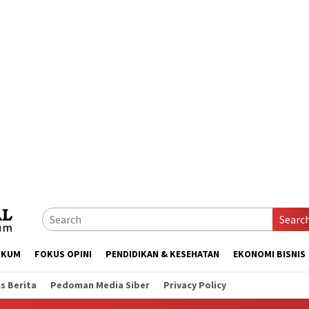
Searc
UKUM
FOKUS OPINI
PENDIDIKAN & KESEHATAN
EKONOMI BISNIS
s Berita
Pedoman Media Siber
Privacy Policy