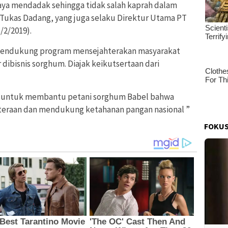
ya mendadak sehingga tidak salah kaprah dalam
Tukas Dadang, yang juga selaku Direktur Utama PT
/2/2019).
t mendukung program mensejahterakan masyarakat
dibisnis sorghum. Diajak keikutsertaan dari
ntuk untuk membantu petani sorghum Babel bahwa
raan dan mendukung ketahanan pangan nasional ”
FOKUS