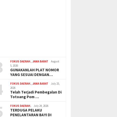
3
FOKUS DAERAH.
,
JAWA BARAT
August
5, 2026
GUNAKANLAH PLAT NOMOR
YANG SESUAI DENGAN…
4
FOKUS DAERAH.
,
JAWA BARAT
July 25,
2026
Telah Terjadi Pembegalan Di
Totoang Pom …
5
FOKUS DAERAH.
July 24, 2026
TERDUGA PELAKU
PENELANTARAN BAYI DI