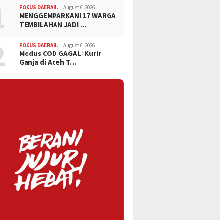
1
FOKUS DAERAH.
August 6, 2026
MENGGEMPARKAN! 17 WARGA
TEMBILAHAN JADI …
2
FOKUS DAERAH.
August 6, 2026
Modus COD GAGAL! Kurir
Ganja di Aceh T…