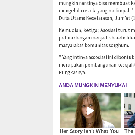
mungkin nantinya bisa membuat ka
mengelola rezeki yang melimpah ” 
Duta Utama Keselarasan, Jum’at (1
Kemudian, ketiga ; Asosiasi turu
petani dengan menjadi shareholder 
masyarakat komunitas sorghum.
” Yang intinya assosiasi ini dibe
merupakan pembangunan kesejahte
Pungkasnya.