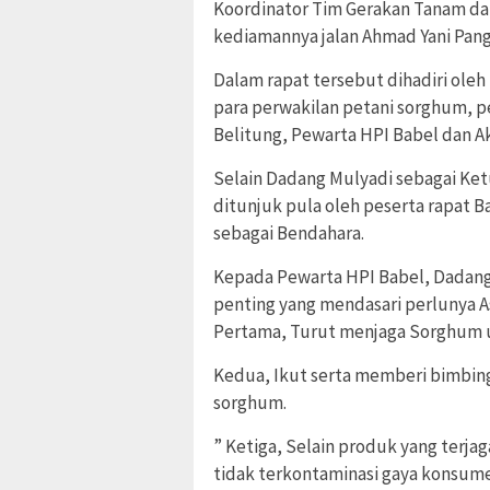
Koordinator Tim Gerakan Tanam dan
kediamannya jalan Ahmad Yani Pangk
Dalam rapat tersebut dihadiri ole
para perwakilan petani sorghum, 
Belitung, Pewarta HPI Babel dan A
Selain Dadang Mulyadi sebagai Ket
ditunjuk pula oleh peserta rapat Ba
sebagai Bendahara.
Kepada Pewarta HPI Babel, Dadang
penting yang mendasari perlunya A
Pertama, Turut menjaga Sorghum u
Kedua, Ikut serta memberi bimbin
sorghum.
” Ketiga, Selain produk yang terjag
tidak terkontaminasi gaya konsumer