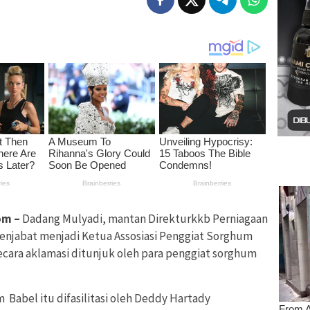
om –
Dadang Mulyadi, mantan Direkturkkb Perniagaan
enjabat menjadi Ketua Assosiasi Penggiat Sorghum
ecara aklamasi ditunjuk oleh para penggiat sorghum
 Babel itu difasilitasi oleh Deddy Hartady