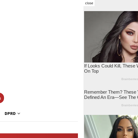
close
h
DPRD