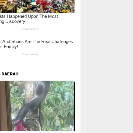
 DAERAH