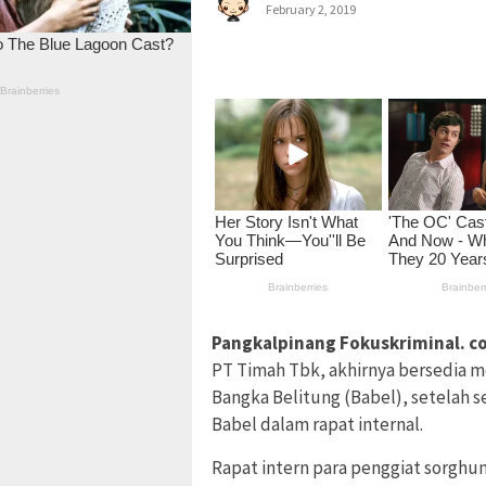
February 2, 2019
Pangkalpinang Fokuskriminal. c
PT Timah Tbk, akhirnya bersedia m
Bangka Belitung (Babel), setelah s
Babel dalam rapat internal.
Rapat intern para penggiat sorghum