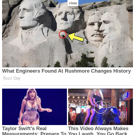
close