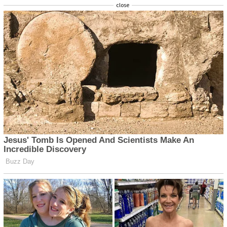
close