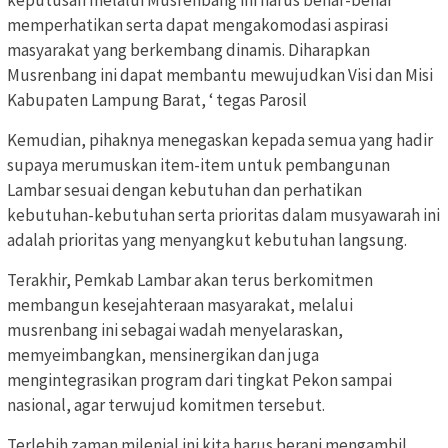
memperhatikan serta dapat mengakomodasi aspirasi
masyarakat yang berkembang dinamis. Diharapkan
Musrenbang ini dapat membantu mewujudkan Visi dan Misi
Kabupaten Lampung Barat, ‘ tegas Parosil
Kemudian, pihaknya menegaskan kepada semua yang hadir
supaya merumuskan item-item untuk pembangunan
Lambar sesuai dengan kebutuhan dan perhatikan
kebutuhan-kebutuhan serta prioritas dalam musyawarah ini
adalah prioritas yang menyangkut kebutuhan langsung.
Terakhir, Pemkab Lambar akan terus berkomitmen
membangun kesejahteraan masyarakat, melalui
musrenbang ini sebagai wadah menyelaraskan,
memyeimbangkan, mensinergikan dan juga
mengintegrasikan program dari tingkat Pekon sampai
nasional, agar terwujud komitmen tersebut.
Terlebih zaman milenial ini kita harus berani mengambil