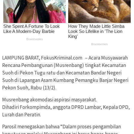
LAMPUNG BARAT, FokusKriminal.com – Acara Musyawarah
Rencana Pembangunan (Musrenbang) tingkat Kecamatan
Suoh di Pekon Tugu ratu dan Kecamatan Bandar Negeri
Suoh di Lapangan Asam Kumbang Pemangku Banjar Negeri
Pekon Suoh, Rabu (13/2).
Musrenbang akomodasi aspirasi masyarakat.
Dihadiri Forkompimda, anggota DPRD Lambar, Kepala OPD,
Lurah dan Peratin.
Parosil menegaskan bahwa “Dalam proses pengambilan
keputusan melalui Musrenbang ini harus benar-benar