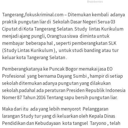
Tangerang,fokuskriminal.com – Ditemukan kembali adanya
praktik pungutan liar di Sekolah Dasar Negeri Serua 03
Ciputat di Kota Tangerang Selatan. Study lintas Kurikulum
menjadi ajang pungli, Orangtua siswa diminta untuk
membayar beberapa hal , seperti pemberangkatan SLK
(Study Lintas Kurikulum ), untuk studi banding atau tur
keluar kota Tangerang Selatan .
Pemberangkatanya ke Puncak Bogor memakai jasa EO
Profesional yang bernama Dayang Sumbi , hampir di setiap
sekolah ditemukan adanya pungutan yang dilakukan
sekolah.padahal ada peraturan Presiden Republik Indonesia
Nomer 87 Tahun 2016 Tentang sapu bersih pungutan liar.
Maka dari itu ada yang lebih menyorot Pelanggaran
larangan Study tur yang di keluarkan oleh Kepala Dinas
Pendidikan dan Kebudayaan kota tangsel Taryono , telah