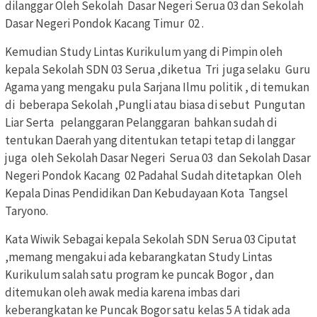
dilanggar Oleh Sekolah Dasar Negeri Serua 03 dan Sekolah
Dasar Negeri Pondok Kacang Timur 02 .
Kemudian Study Lintas Kurikulum yang di Pimpin oleh
kepala Sekolah SDN 03 Serua ,diketua Tri juga selaku Guru
Agama yang mengaku pula Sarjana Ilmu politik , di temukan
di beberapa Sekolah ,Pungli atau biasa di sebut Pungutan
Liar Serta pelanggaran Pelanggaran bahkan sudah di
tentukan Daerah yang ditentukan tetapi tetap di langgar
juga oleh Sekolah Dasar Negeri Serua 03 dan Sekolah Dasar
Negeri Pondok Kacang 02 Padahal Sudah ditetapkan Oleh
Kepala Dinas Pendidikan Dan Kebudayaan Kota Tangsel
Taryono.
Kata Wiwik Sebagai kepala Sekolah SDN Serua 03 Ciputat
,memang mengakui ada kebarangkatan Study Lintas
Kurikulum salah satu program ke puncak Bogor , dan
ditemukan oleh awak media karena imbas dari
keberangkatan ke Puncak Bogor satu kelas 5 A tidak ada