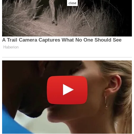
close