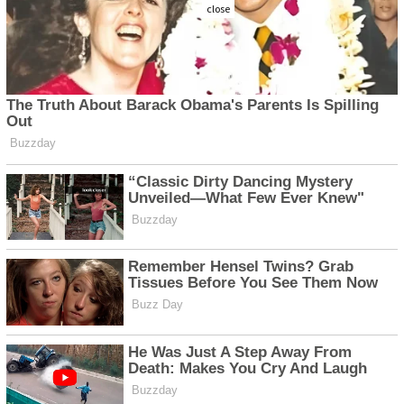
close