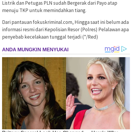
Listrik dan Petugas PLN sudah Bergerak dari Payo atap
menuju TKP untuk memindahkan tiang.
Dari pantauan fokuskriminal.com, Hingga saat ini belum ada
informasi resmi dari Kepolisian Resor (Polres) Pelalawan apa
penyebab kecelakaan tunggal terjadi (*/Red)