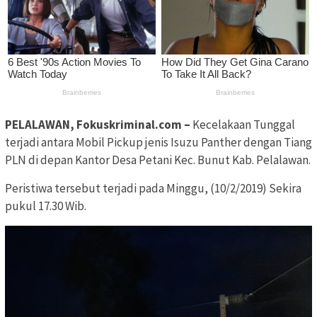
PELALAWAN, Fokuskriminal.com –
Kecelakaan Tunggal
terjadi antara Mobil Pickup jenis Isuzu Panther dengan Tiang
PLN di depan Kantor Desa Petani Kec. Bunut Kab. Pelalawan.
Peristiwa tersebut terjadi pada Minggu, (10/2/2019) Sekira
pukul 17.30 Wib.