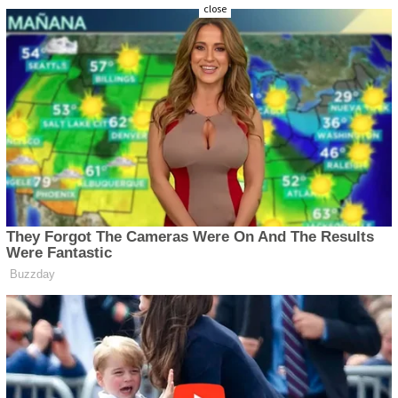
close