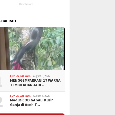
 DAERAH
1
FOKUS DAERAH.
August 6, 2026
MENGGEMPARKAN! 17 WARGA
TEMBILAHAN JADI …
2
FOKUS DAERAH.
August 6, 2026
Modus COD GAGAL! Kurir
Ganja di Aceh T…