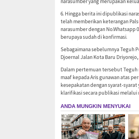
narasumber yang merupakan keluar
6. Hingga berita ini dipublikasi 
telah memberikan keterangan Palsu
narasumber dengan No.Whatsapp 08
berupaya sudah di konfirmasi.
Sebagaimana sebelumnya Teguh Pe
Djoernal Jalan Kota Baru Driyorejo,
Dalam pertemuan tersebut Teguh m
maaf kepada Aris gunawan atas pe
kesepakatan dengan syarat-syarat
klarifikasi secara publikasi melalui 