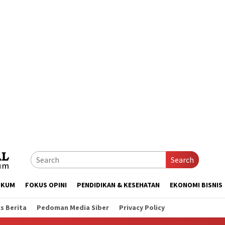
Search
UKUM
FOKUS OPINI
PENDIDIKAN & KESEHATAN
EKONOMI BISNIS
s Berita
Pedoman Media Siber
Privacy Policy