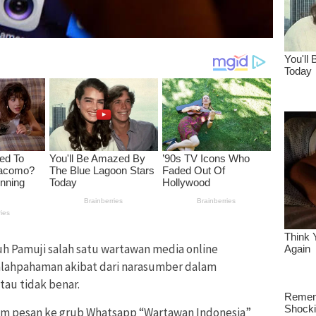
h Pamuji salah satu wartawan media online
salahpahaman akibat dari narasumber dalam
au tidak benar.
m pesan ke grub Whatsapp “Wartawan Indonesia”