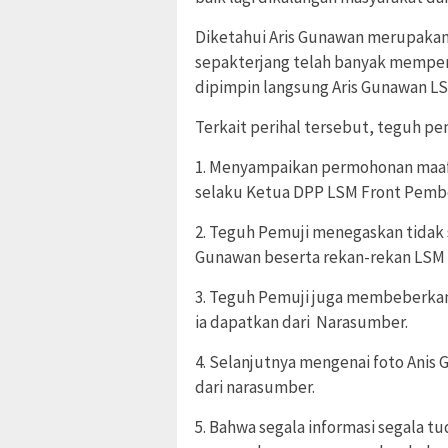
Diketahui Aris Gunawan merupakan s
sepakterjang telah banyak memper
dipimpin langsung Aris Gunawan LS
Terkait perihal tersebut, teguh pem
1. Menyampaikan permohonan maaf 
selaku Ketua DPP LSM Front Pembe
2. Teguh Pemuji menegaskan tidak 
Gunawan beserta rekan-rekan LSM
3. Teguh Pemuji juga membeberkan 
ia dapatkan dari Narasumber.
4. Selanjutnya mengenai foto Anis
dari narasumber.
5. Bahwa segala informasi segala 