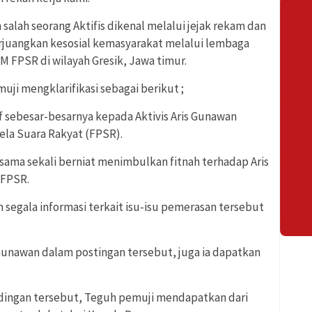
alah seorang Aktifis dikenal melalui jejak rekam dan
juangkan kesosial kemasyarakat melalui lembaga
M FPSR di wilayah Gresik, Jawa timur.
uji mengklarifikasi sebagai berikut ;
sebesar-besarnya kepada Aktivis Aris Gunawan
la Suara Rakyat (FPSR).
sama sekali berniat menimbulkan fitnah terhadap Aris
 FPSR.
segala informasi terkait isu-isu pemerasan tersebut
 Gunawan dalam postingan tersebut, juga ia dapatkan
tudingan tersebut, Teguh pemuji mendapatkan dari