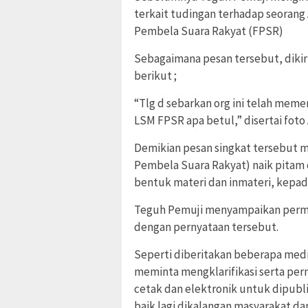
terkait tudingan terhadap seorang 
Pembela Suara Rakyat (FPSR)
Sebagaimana pesan tersebut, dikir
berikut ;
“Tlg d sebarkan org ini telah meme
LSM FPSR apa betul,” disertai foto 
Demikian pesan singkat tersebut 
Pembela Suara Rakyat) naik pita
bentuk materi dan inmateri, kepad
Teguh Pemuji menyampaikan permoh
dengan pernyataan tersebut.
Seperti diberitakan beberapa medi
meminta mengklarifikasi serta perm
cetak dan elektronik untuk dipubl
baik lagi dikalangan masyarakat dan