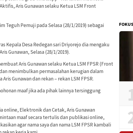
Aktifis, Aris Gunawan selaku Ketua LSM Front
FOKUS
im Teguh Pemuji pada Selasa (28/1/2019) sebagai
ras Kepala Desa Redegan sari Driyorejo dia mengaku
Aris Gunawan, Selasa (28/1/2019).
membuat Aris Gunawan selaku Ketua LSM FPSR (Front
m dan menimbulkan permasalahan kerugian dalam
a Aris Gunawan dan rekan – rekan LSM FPSR.
onan maaf jika ada pihak lainnya tersinggung
a online, Elektronik dan Cetak, Aris Gunawan
intaan maaf secara tertulis dan publikasi online,
ikasikan agar nama saya dan nama LSM FPSR kambali
 rekan kerja kami.