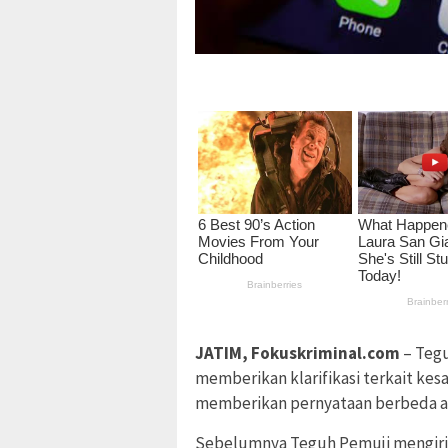
JATIM, Fokuskriminal.com
– Tegu
memberikan klarifikasi terkait ke
memberikan pernyataan berbeda at
Sebelumnya Teguh Pemuji mengiri