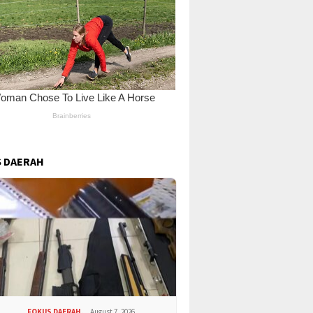
 DAERAH
FOKUS DAERAH.
August 7, 2026