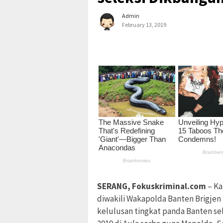
Admin
February 13, 2019
SERANG, Fokuskriminal.com
– Ka
diwakili Wakapolda Banten Brigje
kelulusan tingkat panda Banten s