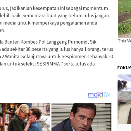
lulus, jadikanlah kesempatan ini sebagai momentum
ebih baik. Sementara buat yang belum lulus jangan
bagai media untuk memperkaya pengalaman anda
n.
da Banten Kombes Pol Langgeng Purnomo, Sik
da sekitar 38 peserta yang lulus hanya 1 orang, terus
an 2 Wanita. Selanjutnya untuk Sespimmen sebanyak 20
 dan untuk seleksi SESPIMMA 7 serta lulus ada
FOKUS