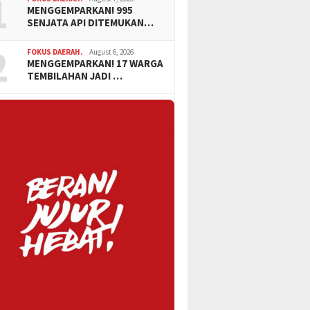
1
MENGGEMPARKAN! 995
SENJATA API DITEMUKAN…
2
FOKUS DAERAH.
August 6, 2026
MENGGEMPARKAN! 17 WARGA
TEMBILAHAN JADI …