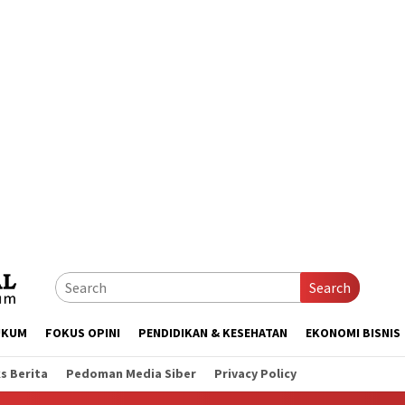
Search
UKUM
FOKUS OPINI
PENDIDIKAN & KESEHATAN
EKONOMI BISNIS
s Berita
Pedoman Media Siber
Privacy Policy