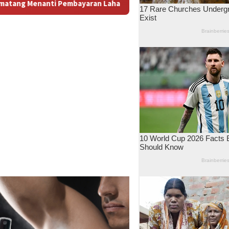
n: Antara Dugaan Konspirasi dan Bayang-Bayang “Makelar Berke