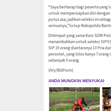
“Saya berharap bagi peserta yang 
untuk mempersiapkan diri dengan l
putus asa, jadikan seleksi ini se
semuanya,”tutup Wakapolda Bante
Ditempat yang sama Karo SDM Pol
menambahkan untuk seleksi SIPSS a
SIP 15 orang diantaranya 13 Pria d
personel, yang lolos hanya 7 orang
sebanyak 5 orang.
(Ary/BidHum)