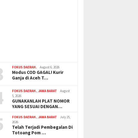
3
FOKUS DAERAH.
August 6, 2026
Modus COD GAGAL! Kurir
Ganja di Aceh T…
4
FOKUS DAERAH.
,
JAWA BARAT
August
5, 2026
GUNAKANLAH PLAT NOMOR
YANG SESUAI DENGAN…
5
FOKUS DAERAH.
,
JAWA BARAT
July 25,
2026
Telah Terjadi Pembegalan Di
Totoang Pom …