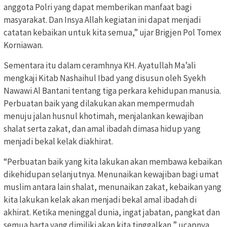
anggota Polri yang dapat memberikan manfaat bagi
masyarakat. Dan Insya Allah kegiatan ini dapat menjadi
catatan kebaikan untuk kita semua,” ujar Brigjen Pol Tomex
Korniawan.
Sementara itu dalam ceramhnya KH. Ayatullah Ma’ali
mengkaji Kitab Nashaihul Ibad yang disusun oleh Syekh
Nawawi Al Bantani tentang tiga perkara kehidupan manusia.
Perbuatan baik yang dilakukan akan mempermudah
menuju jalan husnul khotimah, menjalankan kewajiban
shalat serta zakat, dan amal ibadah dimasa hidup yang
menjadi bekal kelak diakhirat.
“Perbuatan baik yang kita lakukan akan membawa kebaikan
dikehidupan selanjutnya. Menunaikan kewajiban bagi umat
muslim antara lain shalat, menunaikan zakat, kebaikan yang
kita lakukan kelak akan menjadi bekal amal ibadah di
akhirat. Ketika meninggal dunia, ingat jabatan, pangkat dan
semua harta yang dimiliki akan kita tinggalkan,” ucapnya.