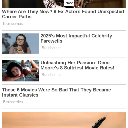
close