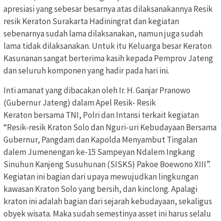
apresiasi yang sebesar besarnya atas dilaksanakannya Resik
resik Keraton Surakarta Hadiningrat dan kegiatan
sebenarnya sudah lama dilaksanakan, namun juga sudah
lama tidak dilaksanakan. Untuk itu Keluarga besar Keraton
Kasunanan sangat berterima kasih kepada Pemprov Jateng
dan seluruh komponen yang hadir pada hari ini.
Inti amanat yang dibacakan oleh Ir. H. Ganjar Pranowo
(Gubernur Jateng) dalam Apel Resik- Resik
Keraton bersama TNI, Polri dan Intansi terkait kegiatan
“Resik-resik Kraton Solo dan Nguri-uri Kebudayaan Bersama
Gubernur, Pangdam dan Kapolda Menyambut Tingalan
dalem Jumenengan ke-15 Sampeyan Ndalem Ingkang
Sinuhun Kanjeng Susuhunan (SISKS) Pakoe Boewono XIII”.
Kegiatan ini bagian dari upaya mewujudkan lingkungan
kawasan Kraton Solo yang bersih, dan kinclong. Apalagi
kraton ini adalah bagian dari sejarah kebudayaan, sekaligus
obyek wisata. Maka sudah semestinya asset ini harus selalu