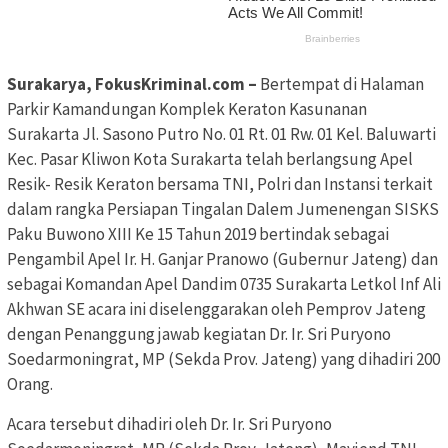
Surakarya, FokusKriminal.com –
Bertempat di Halaman
Parkir Kamandungan Komplek Keraton Kasunanan
Surakarta Jl. Sasono Putro No. 01 Rt. 01 Rw. 01 Kel. Baluwarti
Kec. Pasar Kliwon Kota Surakarta telah berlangsung Apel
Resik- Resik Keraton bersama TNI, Polri dan Instansi terkait
dalam rangka Persiapan Tingalan Dalem Jumenengan SISKS
Paku Buwono XIII Ke 15 Tahun 2019 bertindak sebagai
Pengambil Apel Ir. H. Ganjar Pranowo (Gubernur Jateng) dan
sebagai Komandan Apel Dandim 0735 Surakarta Letkol Inf Ali
Akhwan SE acara ini diselenggarakan oleh Pemprov Jateng
dengan Penanggung jawab kegiatan Dr. Ir. Sri Puryono
Soedarmoningrat, MP (Sekda Prov. Jateng) yang dihadiri 200
Orang.
Acara tersebut dihadiri oleh Dr. Ir. Sri Puryono