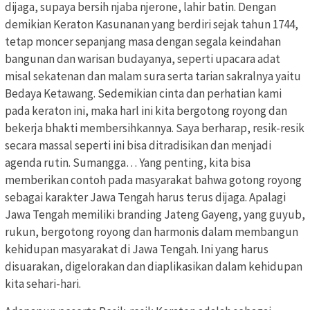
dijaga, supaya bersih njaba njerone, lahir batin. Dengan
demikian Keraton Kasunanan yang berdiri sejak tahun 1744,
tetap moncer sepanjang masa dengan segala keindahan
bangunan dan warisan budayanya, seperti upacara adat
misal sekatenan dan malam sura serta tarian sakralnya yaitu
Bedaya Ketawang. Sedemikian cinta dan perhatian kami
pada keraton ini, maka harl ini kita bergotong royong dan
bekerja bhakti membersihkannya. Saya berharap, resik-resik
secara massal seperti ini bisa ditradisikan dan menjadi
agenda rutin. Sumangga… Yang penting, kita bisa
memberikan contoh pada masyarakat bahwa gotong royong
sebagai karakter Jawa Tengah harus terus dijaga. Apalagi
Jawa Tengah memiliki branding Jateng Gayeng, yang guyub,
rukun, bergotong royong dan harmonis dalam membangun
kehidupan masyarakat di Jawa Tengah. Ini yang harus
disuarakan, digelorakan dan diaplikasikan dalam kehidupan
kita sehari-hari.