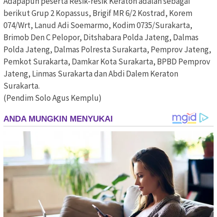
Adapapun peserta Resik-resik Keraton adalah sebagai
berikut Grup 2 Kopassus, Brigif MR 6/2 Kostrad, Korem
074/Wrt, Lanud Adi Soemarmo, Kodim 0735/Surakarta,
Brimob Den C Pelopor, Ditshabara Polda Jateng, Dalmas
Polda Jateng, Dalmas Polresta Surakarta, Pemprov Jateng,
Pemkot Surakarta, Damkar Kota Surakarta, BPBD Pemprov
Jateng, Linmas Surakarta dan Abdi Dalem Keraton
Surakarta.
(Pendim Solo Agus Kemplu)