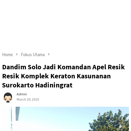
Home
Fokus Utama
Dandim Solo Jadi Komandan Apel Resik
Resik Komplek Keraton Kasunanan
Surokarto Hadiningrat
Admin
March 30, 2019