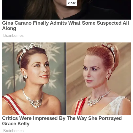
close