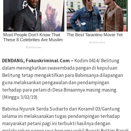
DENDANG, Fokuskriminal.Com –
Kodim 0414/ Belitung
dalam meningkatkan swasembada pangan di kepuluan
Belitung tetap mengaktifkan para Babinsanya dilapangan
guna melaksankan pengawalan dan pendampingan
terhadap para petani di Desa Binaannya masing masing.
(Minggu 3/02/19).
Babinsa Nyurok Serda Sudiarto dari Koramil 03/Gantung
selama ini melaksanakan tugas pendampingan terhadap
masyarakat petani pagi ini terbukti hasilnya dengan
melaksankan panen raya bersama wakil Bupati Beltim Bapak