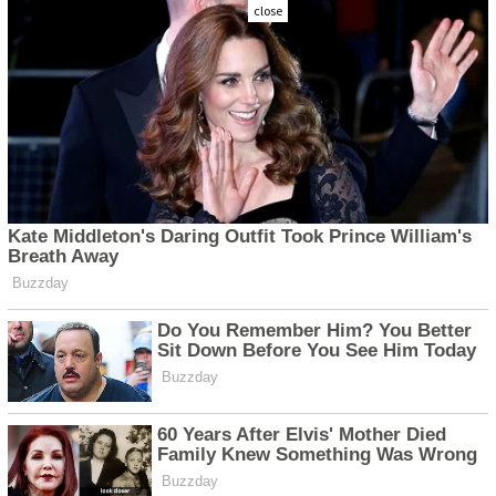
close