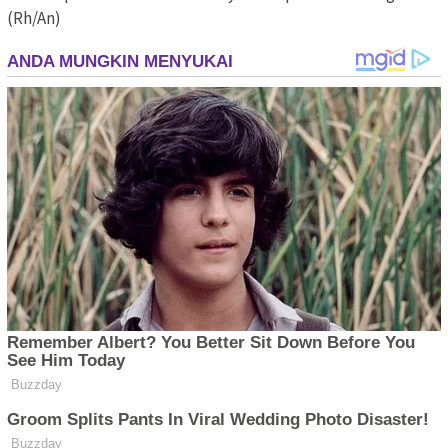
(Rh/An)