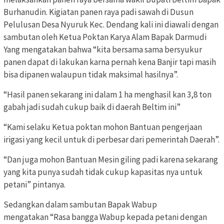
Burhanudin. Kigiatan panen raya padi sawah di Dusun
Pelulusan Desa Nyuruk Kec. Dendang kali ini diawali dengan
sambutan oleh Ketua Poktan Karya Alam Bapak Darmudi
Yang mengatakan bahwa “kita bersama sama bersyukur
panen dapat di lakukan karna pernah kena Banjir tapi masih
bisa dipanen walaupun tidak maksimal hasilnya”.
“Hasil panen sekarang ini dalam 1 ha menghasil kan 3,8 ton
gabah jadi sudah cukup baik di daerah Beltim ini”
“Kami selaku Ketua poktan mohon Bantuan pengerjaan
irigasi yang kecil untuk di perbesar dari pemerintah Daerah”.
“Dan juga mohon Bantuan Mesin giling padi karena sekarang
yang kita punya sudah tidak cukup kapasitas nya untuk
petani” pintanya.
Sedangkan dalam sambutan Bapak Wabup
mengatakan “Rasa bangga Wabup kepada petani dengan