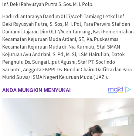
Inf. Deki Rahyusyah Putra S. Sos. M. I. Polp.
Hadir di antaranya Dandim 0117/Aceh Tamiang Letkol Inf
Deki Rayusyah Putra, S. Sos, M. I. Pol, Para Perwira Staf dan
Danramil Jajaran Dim 0117/Aceh Tamiang, Kasi Pemerintahan
Kecamatan Kejuruan Muda Ardani, SE, Ka. Puskesmas
Kecamatan Kejuruan Muda dr. Nia Kurniati, Staf SMAN
Kejuruan Ayu Andriani, S. Pd, M. Si, LSM Hairullah, Datok
Penghulu Ds. Sungai Liput Agusni, Staf PT. Socfindo
Sarianto, Anggota FKPPI Ds. Bundar Chairu Dalfitra dan Para
Murid Siswa/i SMA Negeri Kejuruan Muda.( JAZ ).