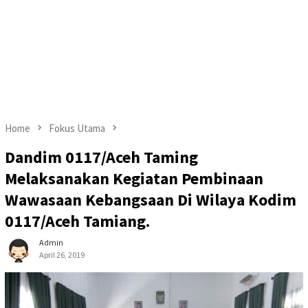
Home
Fokus Utama
Dandim 0117/Aceh Taming
Melaksanakan Kegiatan Pembinaan
Wawasaan Kebangsaan Di Wilaya Kodim
0117/Aceh Tamiang.
Admin
April 26, 2019