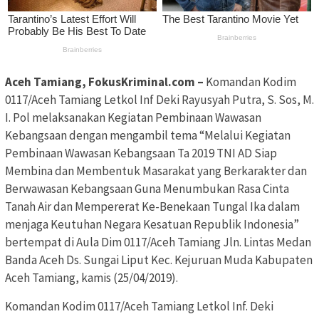
Aceh Tamiang, FokusKriminal.com –
Komandan Kodim
0117/Aceh Tamiang Letkol Inf Deki Rayusyah Putra, S. Sos, M.
I. Pol melaksanakan Kegiatan Pembinaan Wawasan
Kebangsaan dengan mengambil tema “Melalui Kegiatan
Pembinaan Wawasan Kebangsaan Ta 2019 TNI AD Siap
Membina dan Membentuk Masarakat yang Berkarakter dan
Berwawasan Kebangsaan Guna Menumbukan Rasa Cinta
Tanah Air dan Mempererat Ke-Benekaan Tungal Ika dalam
menjaga Keutuhan Negara Kesatuan Republik Indonesia”
bertempat di Aula Dim 0117/Aceh Tamiang Jln. Lintas Medan
Banda Aceh Ds. Sungai Liput Kec. Kejuruan Muda Kabupaten
Aceh Tamiang, kamis (25/04/2019).
Komandan Kodim 0117/Aceh Tamiang Letkol Inf. Deki