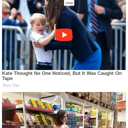
close