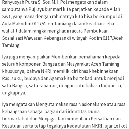
Rahyusyah Putra S. Sos. M. I. Pol mengatakan dalam
sambutanya Puji syukur mari kita panjatkan kepada Allah
Swt, yang mana dengan rahmatnya kita bisa berkumpul di
Aula Makodim 0117/Aceh Tamiang dalam keadaan sehat
wal’afit dalam rangka menghadiri acara Pembukaan
Sosialisasi Wawasan Kebangsan di wilayah Kodim 0117/Aceh
Tamiang.
Iya juga menyampaikan Memberikan pemahaman kepada
seluruh komponen Bangsa dan Masyarakat Aceh Tamiang
khususnya, bahwa NKRI memiliki ciri khas khebinnekaan
Ras, suku, budaya dan Agama kita bertekad untuk menjadi
satu Bangsa, satu tanah air, dengan satu bahasa Indonesia,
ungkapnya.
Iya mengatakan Mengutamakan rasa Nasionalisme atau rasa
kebangsaan sebagai bagian dari identitas Dunia
bermartabat dan Menjaga dan memelihara Persatuan dan
Kesatuan serta tetap tegaknya kedaulatan NKRI, ujar Letkol