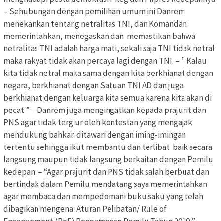
– Sehubungan dengan pemilihan umum ini Danrem
menekankan tentang netralitas TNI, dan Komandan
memerintahkan, menegaskan dan memastikan bahwa
netralitas TNI adalah harga mati, sekali saja TNI tidak netral
maka rakyat tidak akan percaya lagi dengan TNI. – ” Kalau
kita tidak netral maka sama dengan kita berkhianat dengan
negara, berkhianat dengan Satuan TNI AD dan juga
berkhianat dengan keluarga kita semua karena kita akan di
pecat ” – Danrem juga mengingatkan kepada prajurit dan
PNS agar tidak tergiur oleh kontestan yang mengajak
mendukung bahkan ditawari dengan iming-imingan
tertentu sehingga ikut membantu dan terlibat baik secara
langsung maupun tidak langsung berkaitan dengan Pemilu
kedepan. – “Agar prajurit dan PNS tidak salah berbuat dan
bertindak dalam Pemilu mendatang saya memerintahkan
agar membaca dan mempedomani buku saku yang telah
dibagikan mengenai Aturan Pelibatan/ Rule of