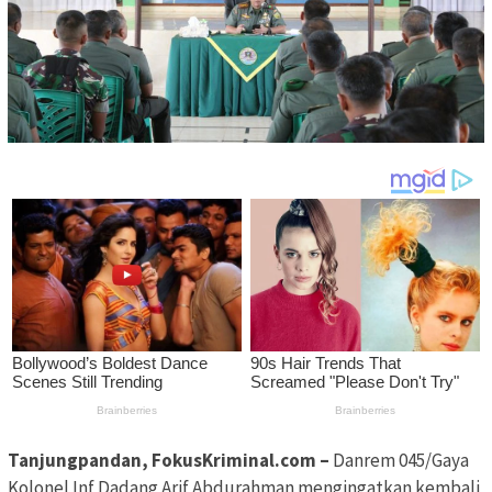
Tanjungpandan, FokusKriminal.com –
Danrem 045/Gaya
Kolonel Inf Dadang Arif Abdurahman mengingatkan kembali