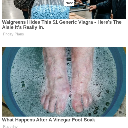
close