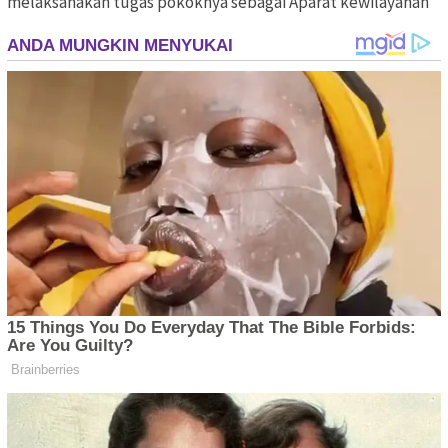
melaksanakan tugas pokoknya sebagai Aparat kewilayahan